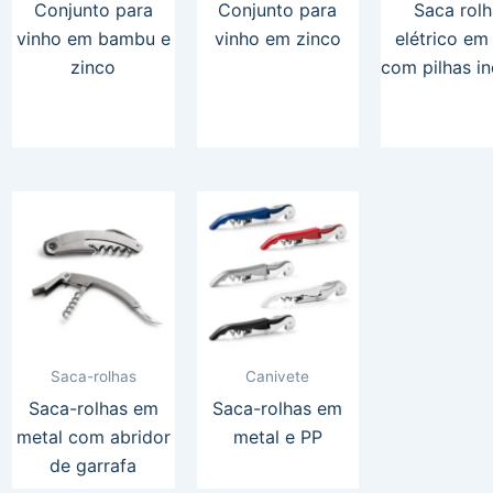
Conjunto para
Conjunto para
Saca rolh
vinho em bambu e
vinho em zinco
elétrico em
zinco
com pilhas in
Saca-rolhas
Canivete
Saca-rolhas em
Saca-rolhas em
metal com abridor
metal e PP
de garrafa