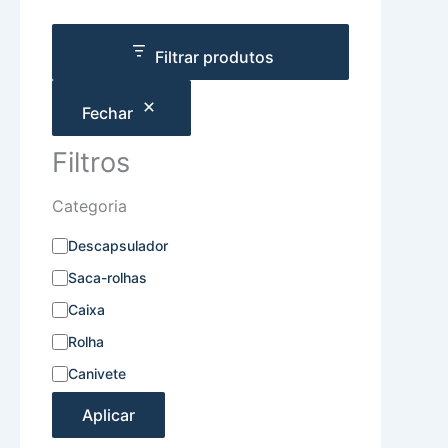
Filtrar produtos
Fechar
Filtros
Categoria
Descapsulador
Saca-rolhas
Caixa
Rolha
Canivete
Aplicar