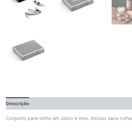
Descrição
Informação adicional
Avaliações (0)
Conjunto para vinho em zinco e inox. Incluso saca-rolh