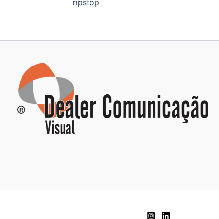
ripstop