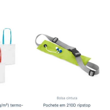
Bolsa cintura
g/m²) termo-
Pochete em 210D ripstop