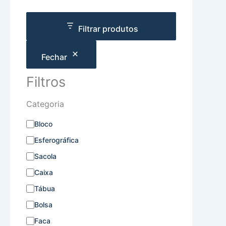
Filtrar produtos
Fechar
Filtros
Categoria
Bloco
Esferográfica
Sacola
Caixa
Tábua
Bolsa
Faca