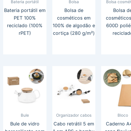
Bateria portátil
Bolsa
Bolsa cosmét
Bateria portátil em
Bolsa de
Bolsa d
PET 100%
cosméticos em
cosmético
reciclado (100%
100% de algodão e
600D polié
rPET)
cortiça (280 g/m²)
reciclad
Bule
Organizador cabos
Bloco
Bule de vidro
Cabo retrátil 5 em
Caderno A