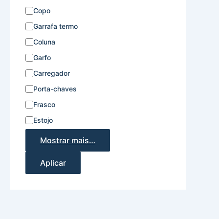
Copo
Garrafa termo
Coluna
Garfo
Carregador
Porta-chaves
Frasco
Estojo
Mostrar mais…
Aplicar