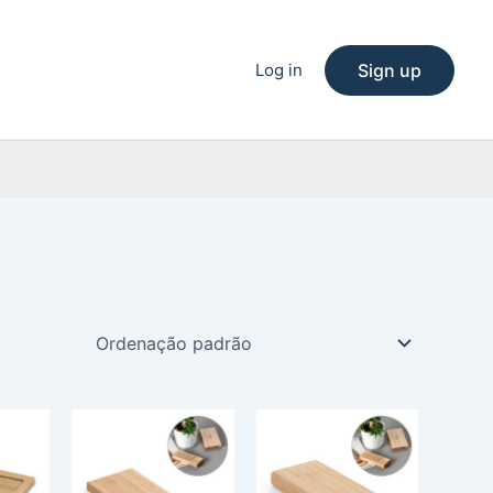
Log in
Sign up