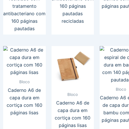
tratamento
160 páginas
páginas pau
antibacteriano com
pautadas
160 páginas
recicladas
pautadas
Bloco
Bloco
Caderno A6 de
Bloco
capa dura em
Caderno A6 e
Caderno A6 de
cortiça com 160
de capa du
capa dura em
páginas lisas
bambu com
cortiça com 160
páginas pau
páginas lisas