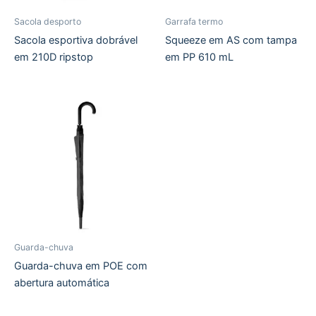
Sacola desporto
Garrafa termo
Sacola esportiva dobrável
Squeeze em AS com tampa
em 210D ripstop
em PP 610 mL
Guarda-chuva
Guarda-chuva em POE com
abertura automática