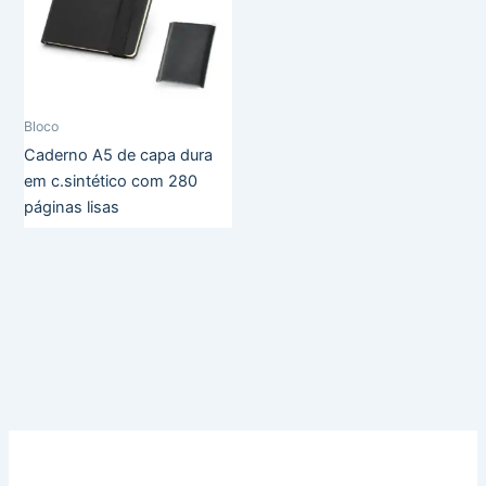
Bloco
Caderno A5 de capa dura
em c.sintético com 280
páginas lisas