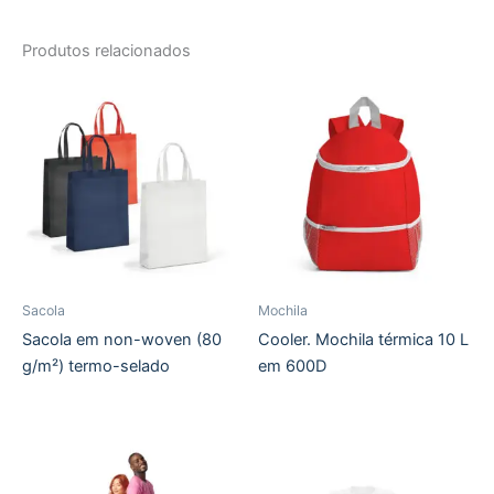
Produtos relacionados
Sacola
Mochila
Sacola em non-woven (80
Cooler. Mochila térmica 10 L
g/m²) termo-selado
em 600D