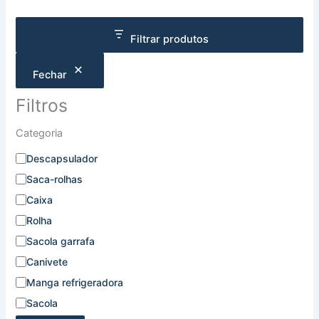
Filtrar produtos
Fechar
Filtros
Categoria
Descapsulador
Saca-rolhas
Caixa
Rolha
Sacola garrafa
Canivete
Manga refrigeradora
Sacola