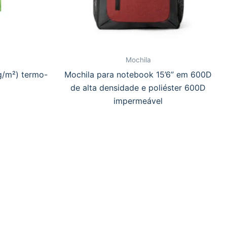
Mochila
g/m²) termo-
Mochila para notebook 15’6” em 600D
de alta densidade e poliéster 600D
impermeável