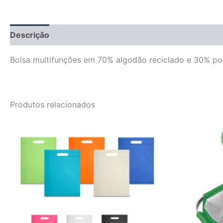
Descrição
Informação adicional
Avaliações (0)
Bolsa multifunções em 70% algodão reciclado e 30% pol
Produtos relacionados