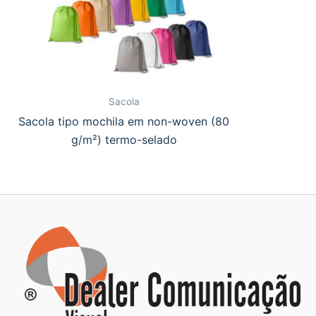
Sacola
Sacola tipo mochila em non-woven (80
g/m²) termo-selado