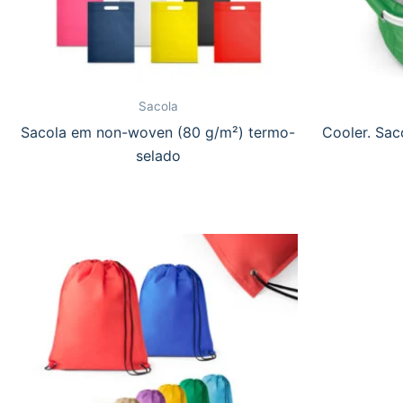
Sacola
Sacola em non-woven (80 g/m²) termo-
Cooler. Sac
selado