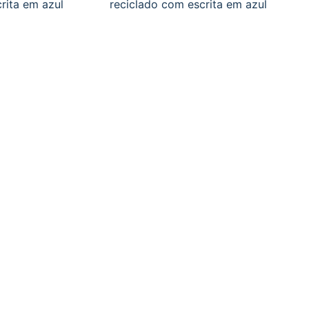
rita em azul
reciclado com escrita em azul