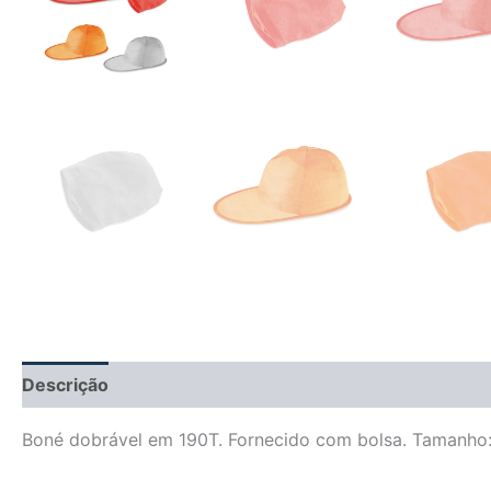
Descrição
Informação adicional
Avaliações (0)
Boné dobrável em 190T. Fornecido com bolsa. Tamanho