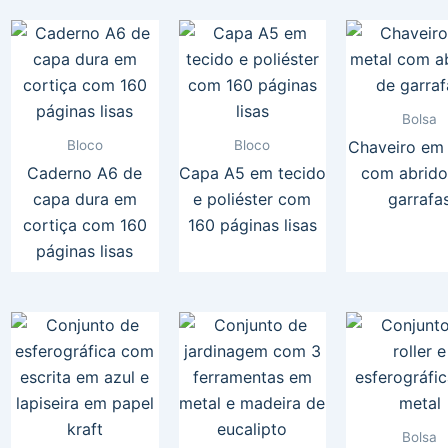
Bolsa
Bloco
Bloco
Chaveiro em
Caderno A6 de
Capa A5 em tecido
com abrido
capa dura em
e poliéster com
garrafa
cortiça com 160
160 páginas lisas
páginas lisas
Bolsa