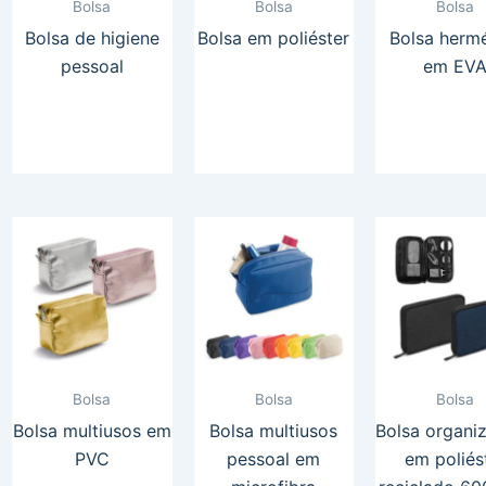
Bolsa
Bolsa
Bolsa
Bolsa de higiene
Bolsa em poliéster
Bolsa hermé
pessoal
em EV
Bolsa
Bolsa
Bolsa
Bolsa multiusos em
Bolsa multiusos
Bolsa organi
PVC
pessoal em
em poliés