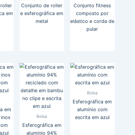
roller
Conjunto de roller
Conjunto fitness
ica em
e esferográfica em
composto por
metal
elástico e corda de
pular
Bolsa
Esferográfica em
ca em
alumínio com
Bolsa
 inox
escrita em azul
 com
Esferográfica em
azul
alumínio 94%