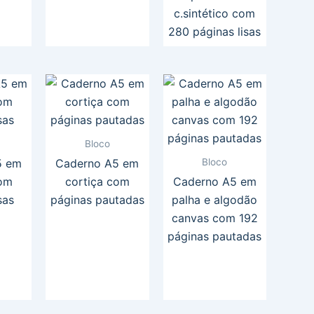
c.sintético com
280 páginas lisas
Bloco
Bloco
5 em
Caderno A5 em
com
cortiça com
Caderno A5 em
sas
páginas pautadas
palha e algodão
canvas com 192
páginas pautadas