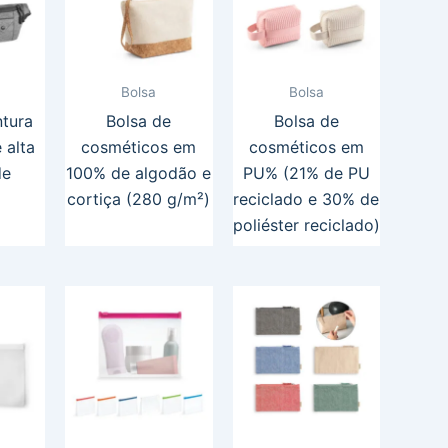
Bolsa
Bolsa
ntura
Bolsa de
Bolsa de
 alta
cosméticos em
cosméticos em
de
100% de algodão e
PU% (21% de PU
cortiça (280 g/m²)
reciclado e 30% de
poliéster reciclado)