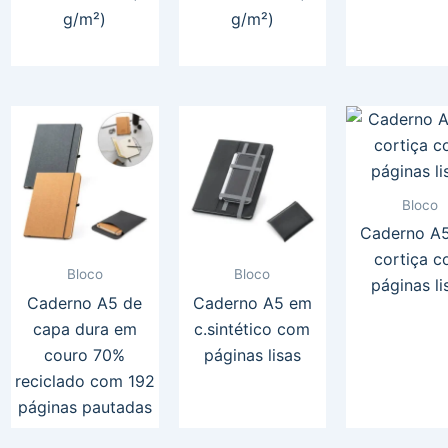
g/m²)
g/m²)
Bloco
Caderno A
cortiça 
Bloco
Bloco
páginas li
Caderno A5 de
Caderno A5 em
capa dura em
c.sintético com
couro 70%
páginas lisas
reciclado com 192
páginas pautadas