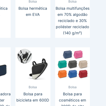
Bolsa
Bolsa
tica
Bolsa hermética
Bolsa multifunções
A
em EVA
em 70% algodão
reciclado e 30%
poliéster reciclado
(140 g/m²)
Bolsa
Bolsa
zadora
Bolsa para
Bolsa para
ter
bicicleta em 600D
cosméticos em