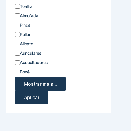
Toalha
Almofada
Pinça
Roller
Alicate
Auriculares
Auscultadores
Boné
Mostrar mais…
Aplicar