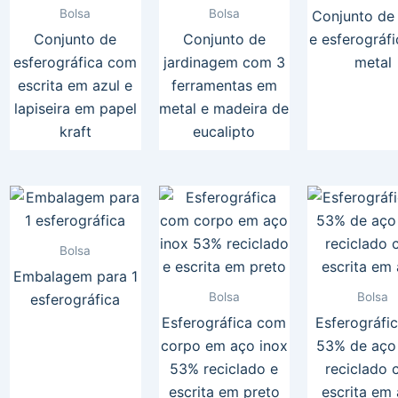
Bolsa
Bolsa
Conjunto de 
Conjunto de
Conjunto de
e esferográf
esferográfica com
jardinagem com 3
metal
escrita em azul e
ferramentas em
lapiseira em papel
metal e madeira de
kraft
eucalipto
Bolsa
Embalagem para 1
Bolsa
Bolsa
esferográfica
Esferográfica com
Esferográfi
corpo em aço inox
53% de aço
53% reciclado e
reciclado
escrita em preto
escrita em 