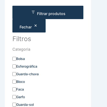
Filtrar produtos
Fechar
Filtros
Categoria
Bolsa
Esferográfica
Guarda-chuva
Bloco
Faca
Garfo
Guarda-sol