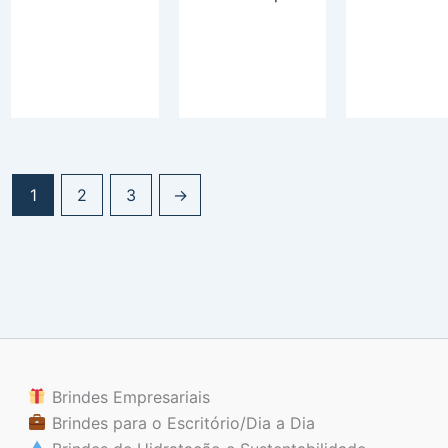
1
2
3
→
Brindes Empresariais
Brindes para o Escritório/Dia a Dia