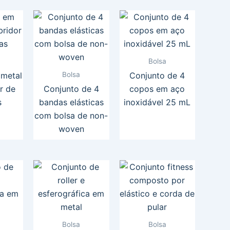
Bolsa
Bolsa
 metal
Conjunto de 4
r de
Conjunto de 4
copos em aço
s
bandas elásticas
inoxidável 25 mL
com bolsa de non-
woven
Bolsa
Bolsa