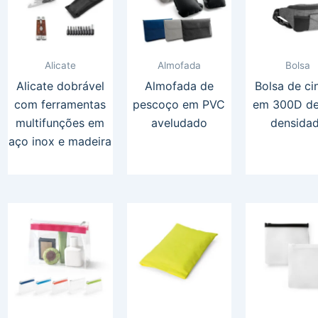
Alicate
Almofada
Bolsa
Alicate dobrável
Almofada de
Bolsa de ci
com ferramentas
pescoço em PVC
em 300D de
multifunções em
aveludado
densida
aço inox e madeira