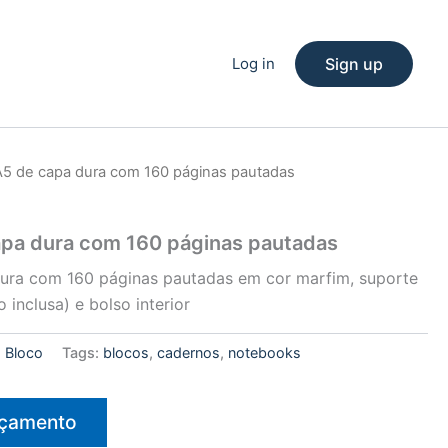
Log in
Sign up
5 de capa dura com 160 páginas pautadas
pa dura com 160 páginas pautadas
ura com 160 páginas pautadas em cor marfim, suporte
 inclusa) e bolso interior
:
Bloco
Tags:
blocos
,
cadernos
,
notebooks
rçamento