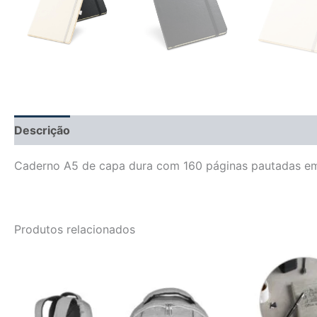
Descrição
Informação adicional
Avaliações (0)
Caderno A5 de capa dura com 160 páginas pautadas em c
Produtos relacionados