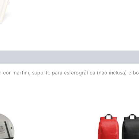
or marfim, suporte para esferográfica (não inclusa) e bol