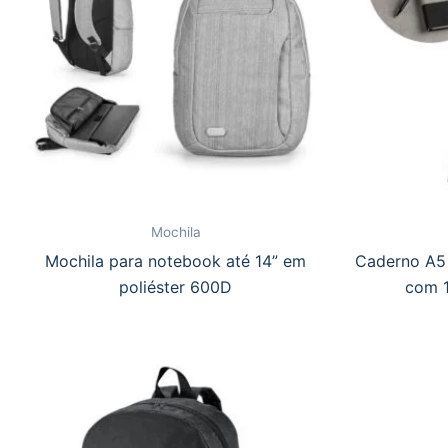
Mochila
Mochila para notebook até 14” em
Caderno A5 
poliéster 600D
com 1