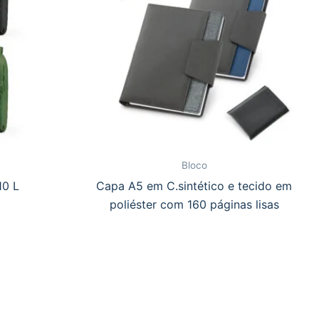
Bloco
10 L
Capa A5 em C.sintético e tecido em
poliéster com 160 páginas lisas