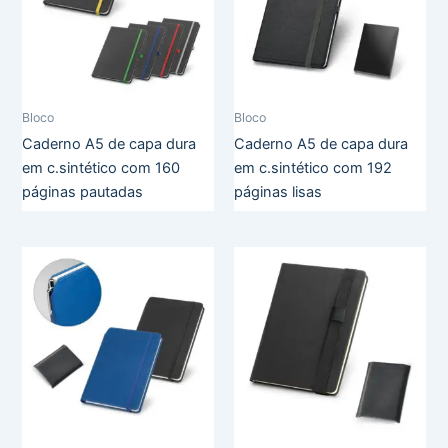
Bloco
Bloco
Caderno A5 de capa dura
Caderno A5 de capa dura
em c.sintético com 160
em c.sintético com 192
páginas pautadas
páginas lisas