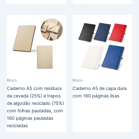
Bloco
Bloco
Caderno A5 com resíduos
Caderno A5 de capa dura
da cevada (25%) e trapos
com 160 páginas lisas
de algodão reciclado (75%)
com folhas pautadas, com
160 páginas pautadas
recicladas