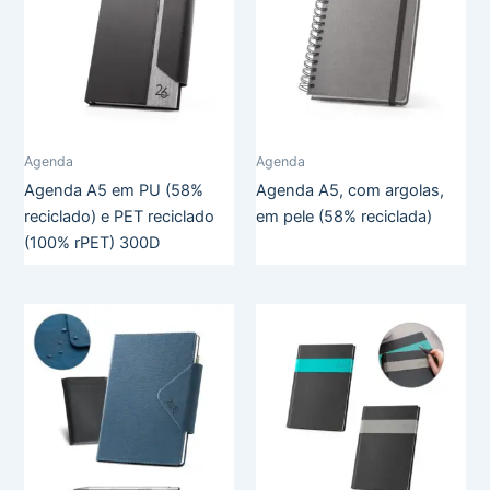
Agenda
Agenda
Agenda A5 em PU (58%
Agenda A5, com argolas,
reciclado) e PET reciclado
em pele (58% reciclada)
(100% rPET) 300D