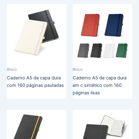
Bloco
Bloco
Caderno A5 de capa dura
Caderno A5 de capa dura
com 160 páginas pautadas
em c.sintético com 160
páginas lisas