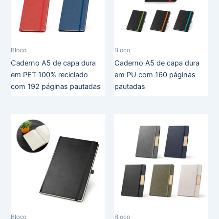
Bloco
Bloco
Caderno A5 de capa dura
Caderno A5 de capa dura
em PET 100% reciclado
em PU com 160 páginas
com 192 páginas pautadas
pautadas
Bloco
Bloco