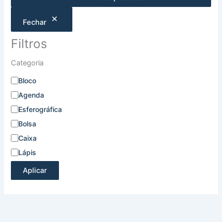
Fechar
Filtros
Categoria
Bloco
Agenda
Esferográfica
Bolsa
Caixa
Lápis
Aplicar