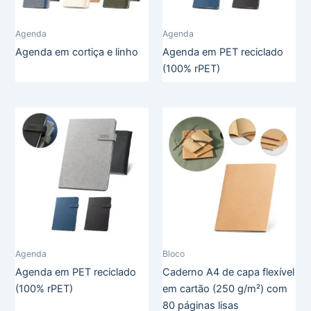
Agenda
Agenda
Agenda em cortiça e linho
Agenda em PET reciclado
(100% rPET)
Agenda
Bloco
Agenda em PET reciclado
Caderno A4 de capa flexível
(100% rPET)
em cartão (250 g/m²) com
80 páginas lisas