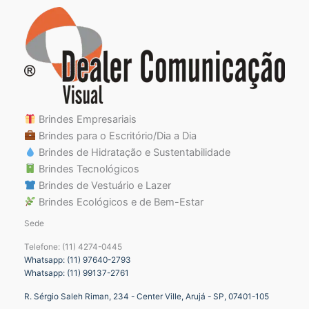
Brindes Empresariais
Brindes para o Escritório/Dia a Dia
Brindes de Hidratação e Sustentabilidade
Brindes Tecnológicos
Brindes de Vestuário e Lazer
Brindes Ecológicos e de Bem-Estar
Sede
Telefone: (11) 4274-0445
Whatsapp: (11) 97640-2793
Whatsapp: (11) 99137-2761
R. Sérgio Saleh Riman, 234 - Center Ville, Arujá - SP, 07401-105