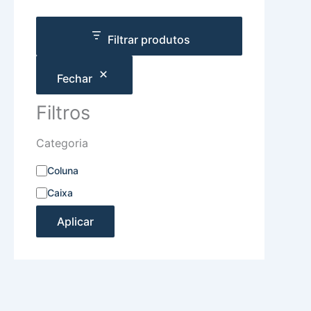
Filtrar produtos
Fechar
Filtros
Categoria
Coluna
Caixa
Aplicar