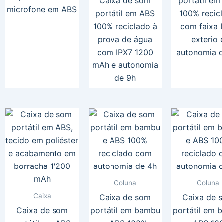
Caixa de som
portátil em
microfone em ABS
portátil em ABS
100% recic
100% reciclado à
com faixa
prova de água
exterio 
com IPX7 1200
autonomia 
mAh e autonomia
de 9h
Coluna
Coluna
Caixa
Caixa de som
Caixa de 
Caixa de som
portátil em bambu
portátil em