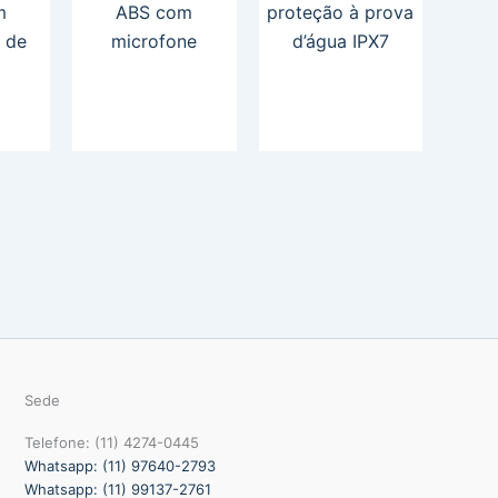
m
ABS com
proteção à prova
 de
microfone
d’água IPX7
Sede
Telefone: (11) 4274-0445
Whatsapp: (11) 97640-2793
Whatsapp: (11) 99137-2761