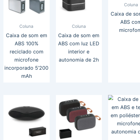
Coluna
Caixa de s
ABS co
Coluna
Coluna
microfo
Caixa de som em
Caixa de som em
ABS 100%
ABS com luz LED
reciclado com
interior e
microfone
autonomia de 2h
incorporado 5’200
mAh