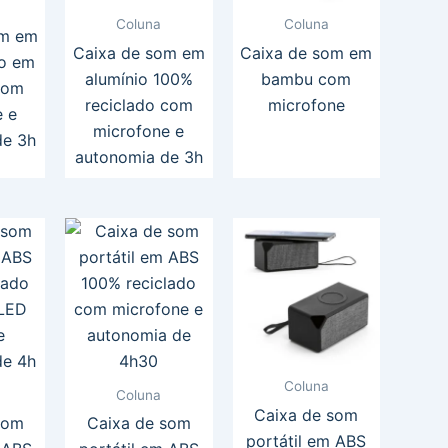
Coluna
Coluna
om em
Caixa de som em
Caixa de som em
do em
alumínio 100%
bambu com
com
reciclado com
microfone
e e
microfone e
de 3h
autonomia de 3h
Coluna
Coluna
Caixa de som
som
Caixa de som
portátil em ABS