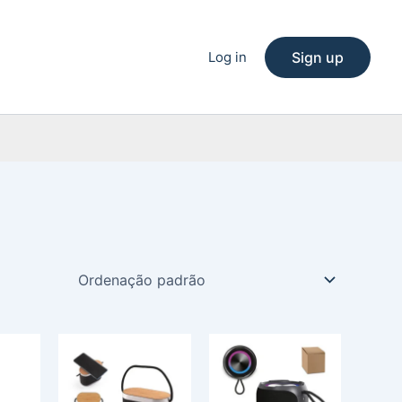
Log in
Sign up