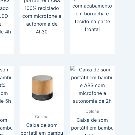
 ABS
portátil em ABS
com acabamento
lado
100% reciclado
em borracha e
 LED
com microfone e
tecido na parte
e
autonomia de
frontal
de 4h
4h30
Coluna
Coluna
som
Caixa de som
Caixa de som
 bambu
portátil em bambu
portátil em bambu