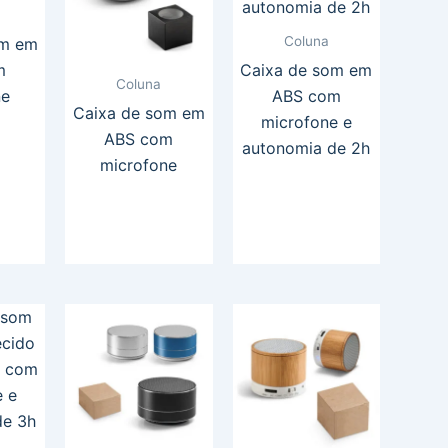
Coluna
om em
m
Caixa de som em
Coluna
ne
ABS com
Caixa de som em
microfone e
ABS com
autonomia de 2h
microfone