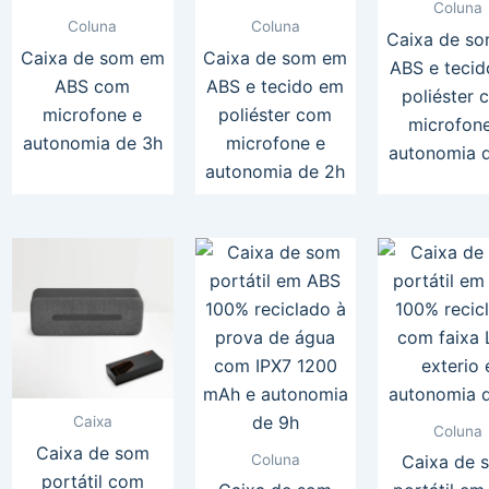
Coluna
Coluna
Coluna
Caixa de s
Caixa de som em
Caixa de som em
ABS e teci
ABS com
ABS e tecido em
poliéster 
microfone e
poliéster com
microfon
autonomia de 3h
microfone e
autonomia 
autonomia de 2h
Caixa
Coluna
Caixa de som
Coluna
Caixa de 
portátil com