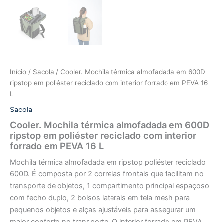
Início
/
Sacola
/ Cooler. Mochila térmica almofadada em 600D
ripstop em poliéster reciclado com interior forrado em PEVA 16
L
Sacola
Cooler. Mochila térmica almofadada em 600D
ripstop em poliéster reciclado com interior
forrado em PEVA 16 L
Mochila térmica almofadada em ripstop poliéster reciclado
600D. É composta por 2 correias frontais que facilitam no
transporte de objetos, 1 compartimento principal espaçoso
com fecho duplo, 2 bolsos laterais em tela mesh para
pequenos objetos e alças ajustáveis para assegurar um
maior conforto no transporte. O interior forrado em PEVA