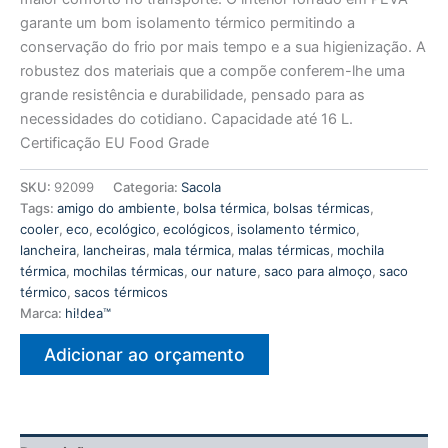
garante um bom isolamento térmico permitindo a
conservação do frio por mais tempo e a sua higienização. A
robustez dos materiais que a compõe conferem-lhe uma
grande resistência e durabilidade, pensado para as
necessidades do cotidiano. Capacidade até 16 L.
Certificação EU Food Grade
SKU:
92099
Categoria:
Sacola
Tags:
amigo do ambiente
,
bolsa térmica
,
bolsas térmicas
,
cooler
,
eco
,
ecológico
,
ecológicos
,
isolamento térmico
,
lancheira
,
lancheiras
,
mala térmica
,
malas térmicas
,
mochila
térmica
,
mochilas térmicas
,
our nature
,
saco para almoço
,
saco
térmico
,
sacos térmicos
Marca:
hi!dea™
Adicionar ao orçamento