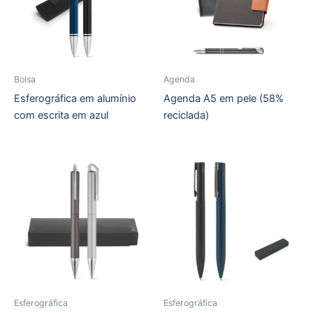
Bolsa
Agenda
Esferográfica em alumínio
Agenda A5 em pele (58%
com escrita em azul
reciclada)
Esferográfica
Esferográfica