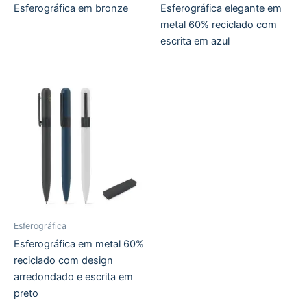
Esferográfica em bronze
Esferográfica elegante em
metal 60% reciclado com
escrita em azul
Esferográfica
Esferográfica em metal 60%
reciclado com design
arredondado e escrita em
preto