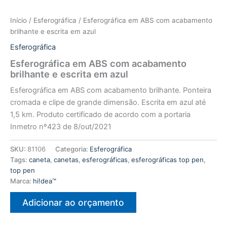
Início
/
Esferográfica
/ Esferográfica em ABS com acabamento
brilhante e escrita em azul
Esferográfica
Esferográfica em ABS com acabamento
brilhante e escrita em azul
Esferográfica em ABS com acabamento brilhante. Ponteira
cromada e clipe de grande dimensão. Escrita em azul até
1,5 km. Produto certificado de acordo com a portaria
Inmetro nº423 de 8/out/2021
SKU:
81106
Categoria:
Esferográfica
Tags:
caneta
,
canetas
,
esferográficas
,
esferográficas top pen
,
top pen
Marca:
hi!dea™
Adicionar ao orçamento