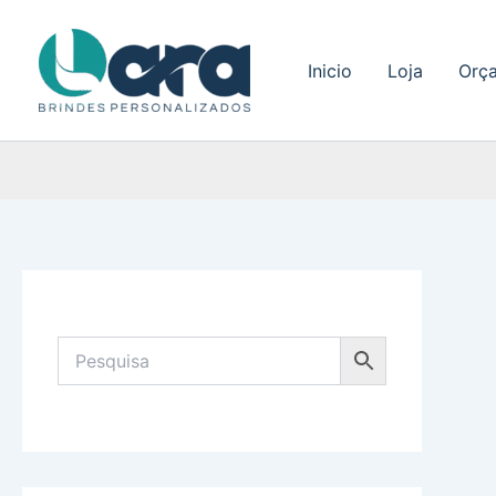
C
Ir
a
para
t
Inicio
Loja
Orç
o
e
conteúdo
g
o
r
i
a