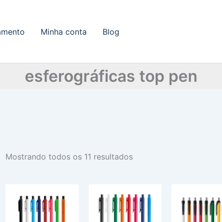
amento
Minha conta
Blog
esferográficas top pen
Mostrando todos os 11 resultados