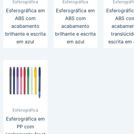
Esferográfica
Esferográfica
Esferográf
Esferográfica em
Esferográfica em
Esferográfi
ABS com
ABS com
ABS co
acabamento
acabamento
acabamen
brilhante e escrita
brilhante e escrita
translúcid
em azul
em azul
escrita em 
Esferográfica
Esferográfica em
PP com