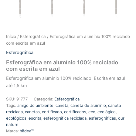
Início
/
Esferográfica
/ Esferográfica em alumínio 100% reciclado
com escrita em azul
Esferográfica
Esferográfica em alumínio 100% reciclado
com escrita em azul
Esferográfica em alumínio 100% reciclado. Escrita em azul
até 1,5 km
SKU:
91777
Categoria:
Esferográfica
Tags:
amigo do ambiente
,
caneta
,
caneta de alumínio
,
caneta
reciclada
,
canetas
,
certificado
,
certificados
,
eco
,
ecológico
,
ecológicos
,
escrita
,
esferográfica reciclada
,
esferográficas
,
our
nature
Marca:
hi!dea™