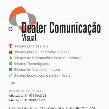
Brindes Empresariais
Brindes para o Escritório/Dia a Dia
Brindes de Hidratação e Sustentabilidade
Brindes Tecnológicos
Brindes de Vestuário e Lazer
Brindes Ecológicos e de Bem-Estar
Sede
Telefone: (11) 4274-0445
Whatsapp: (11) 97640-2793
Whatsapp: (11) 99137-2761
R. Sérgio Saleh Riman, 234 - Center Ville, Arujá - SP, 07401-105