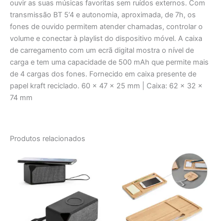
ouvir as suas músicas favoritas sem ruídos externos. Com
transmissão BT 5’4 e autonomia, aproximada, de 7h, os
fones de ouvido permitem atender chamadas, controlar o
volume e conectar à playlist do dispositivo móvel. A caixa
de carregamento com um ecrã digital mostra o nível de
carga e tem uma capacidade de 500 mAh que permite mais
de 4 cargas dos fones. Fornecido em caixa presente de
papel kraft reciclado. 60 x 47 x 25 mm | Caixa: 62 x 32 x
74 mm
Produtos relacionados