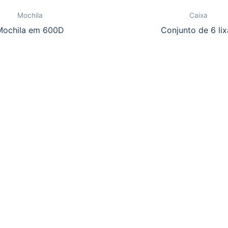
Mochila
Caixa
Mochila em 600D
Conjunto de 6 lix