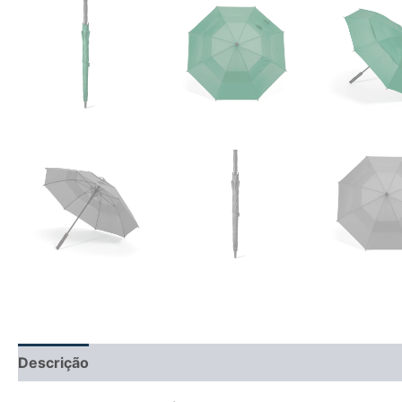
Descrição
Informação adicional
Avaliações (0)