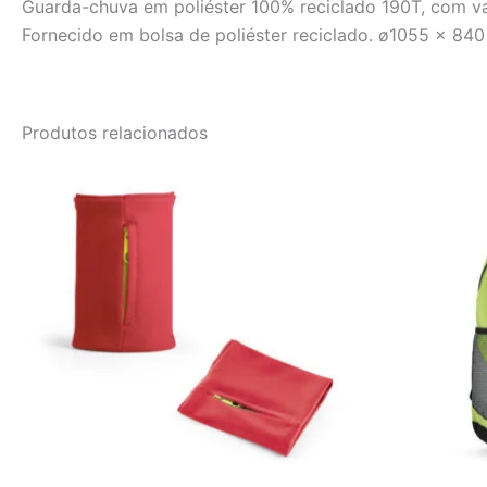
Guarda-chuva em poliéster 100% reciclado 190T, com va
Fornecido em bolsa de poliéster reciclado. ø1055 x 84
Produtos relacionados