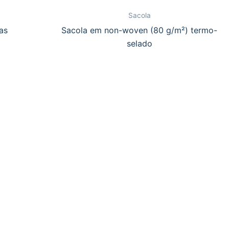
Sacola
as
Sacola em non-woven (80 g/m²) termo-
selado