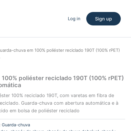
Log in
Sign up
uarda-chuva em 100% poliéster reciclado 190T (100% rPET)
a
100% poliéster reciclado 190T (100% rPET)
omática
ster 100% reciclado 190T, com varetas em fibra de
eciclado. Guarda-chuva com abertura automática e à
ido em bolsa de poliéster reciclado
:
Guarda-chuva