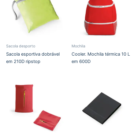
Sacola desporto
Mochila
Sacola esportiva dobrável
Cooler. Mochila térmica 10 L
em 210D ripstop
em 600D