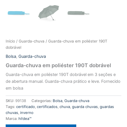
Início
/
Guarda-chuva
/ Guarda-chuva em poliéster 190T
dobrável
Bolsa
,
Guarda-chuva
Guarda-chuva em poliéster 190T dobrável
Guarda-chuva em poliéster 190T dobrável em 3 seções e
de abertura manual. Guarda-chuva prático e leve. Fornecido
em bolsa
SKU:
99138
Categorias:
Bolsa
,
Guarda-chuva
Tags:
certificado
,
certificados
,
chuva
,
guarda chuvas
,
guardas
chuvas
,
inverno
Marca:
hi!dea™