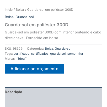
Início
/
Bolsa
/ Guarda-sol em poliéster 300D
Bolsa
,
Guarda-sol
Guarda-sol em poliéster 300D
Guarda-sol em poliéster 300D com interior prateado e cabo
direcionável. Fornecido em bolsa
SKU:
98329
Categorias:
Bolsa
,
Guarda-sol
Tags:
certificado
,
certificados
,
guarda sol
,
sombrinha
Marca:
hi!dea™
Adicionar ao orçamento
Descrição
Informação adicional