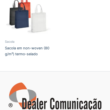
Sacola
Sacola em non-woven (80
g/m²) termo-selado