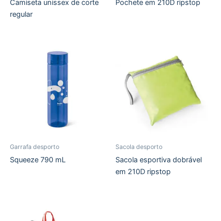
Camiseta unissex de corte
Pochete em 210D ripstop
regular
Garrafa desporto
Sacola desporto
Squeeze 790 mL
Sacola esportiva dobrável
em 210D ripstop