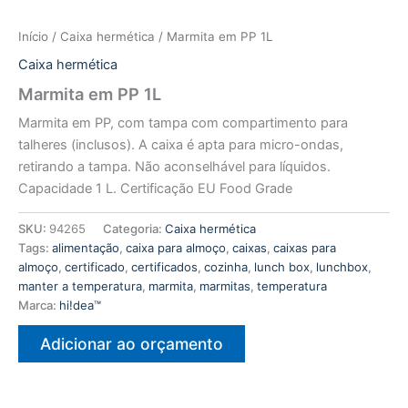
Início
/
Caixa hermética
/ Marmita em PP 1L
Caixa hermética
Marmita em PP 1L
Marmita em PP, com tampa com compartimento para
talheres (inclusos). A caixa é apta para micro-ondas,
retirando a tampa. Não aconselhável para líquidos.
Capacidade 1 L. Certificação EU Food Grade
SKU:
94265
Categoria:
Caixa hermética
Tags:
alimentação
,
caixa para almoço
,
caixas
,
caixas para
almoço
,
certificado
,
certificados
,
cozinha
,
lunch box
,
lunchbox
,
manter a temperatura
,
marmita
,
marmitas
,
temperatura
Marca:
hi!dea™
Adicionar ao orçamento