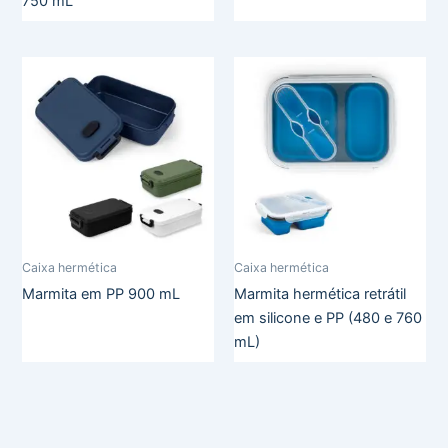
750 mL
Caixa hermética
Caixa hermética
Marmita em PP 900 mL
Marmita hermética retrátil
em silicone e PP (480 e 760
mL)