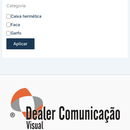
Categoria
Caixa hermética
Faca
Garfo
Aplicar