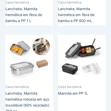
Caixa hermética
Caixa hermética
Lancheira. Marmita
Lancheira. Marmita
hermética em fibra de
hermética em fibra de
bambu e PP 1 L
bambu e PP 600 mL
Caixa hermética
Caixa hermética
Lancheira. Marmita
Marmita em PP 1L
hermética robusta em aço
inoxidável (90% reciclado)