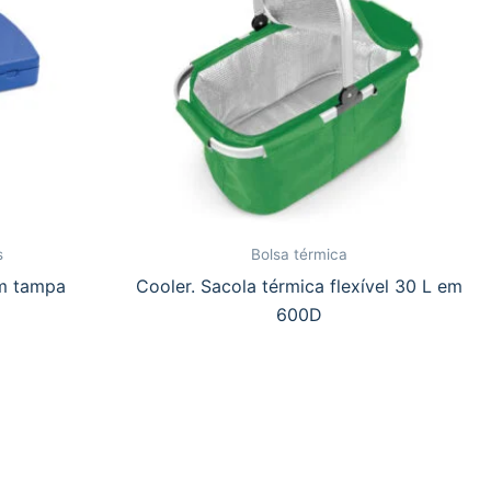
s
Bolsa térmica
m tampa
Cooler. Sacola térmica flexível 30 L em
600D