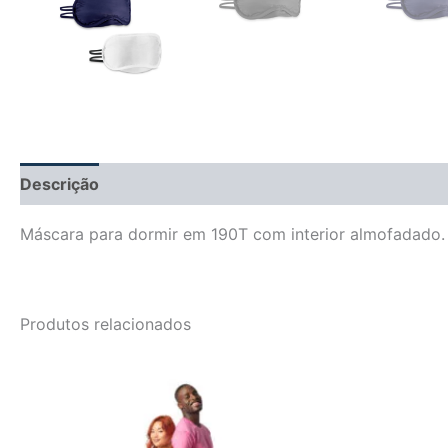
Descrição
Informação adicional
Avaliações (0)
Máscara para dormir em 190T com interior almofadado
Produtos relacionados