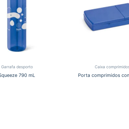
Garrafa desporto
Caixa comprimido
Squeeze 790 mL
Porta comprimidos co