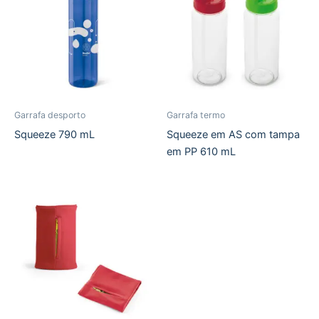
Garrafa desporto
Garrafa termo
Squeeze 790 mL
Squeeze em AS com tampa
em PP 610 mL