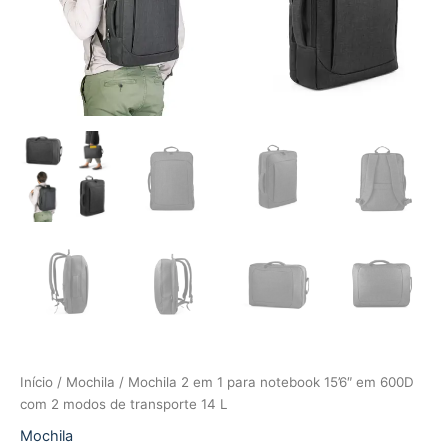
Início
/
Mochila
/ Mochila 2 em 1 para notebook 15’6″ em 600D
com 2 modos de transporte 14 L
Mochila