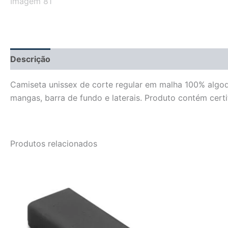
Descrição
Informação adicional
Avaliações (0)
Camiseta unissex de corte regular em malha 100% algod
mangas, barra de fundo e laterais. Produto contém cer
Produtos relacionados