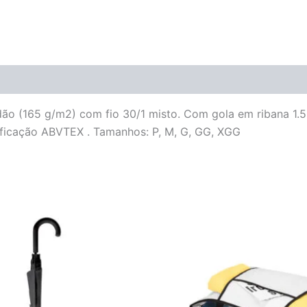
ão (165 g/m2) com fio 30/1 misto. Com gola em ribana 1.5
tificação ABVTEX . Tamanhos: P, M, G, GG, XGG