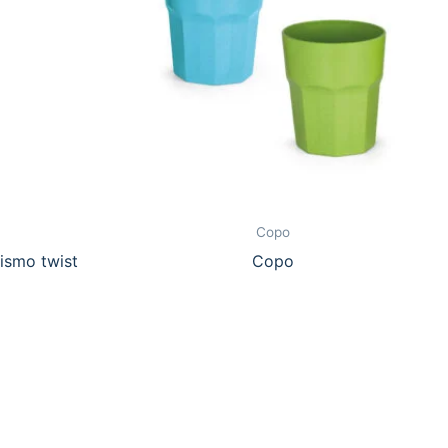
Copo
ismo twist
Copo