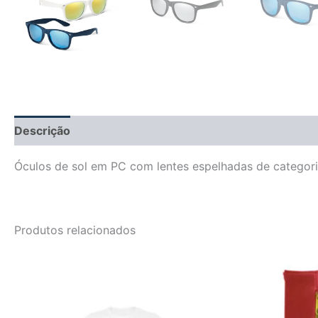
Descrição
Informação adicional
Avaliações (0)
Óculos de sol em PC com lentes espelhadas de catego
Produtos relacionados