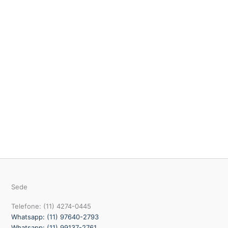
Sede
Telefone: (11) 4274-0445
Whatsapp: (11) 97640-2793
Whatsapp: (11) 99137-2761