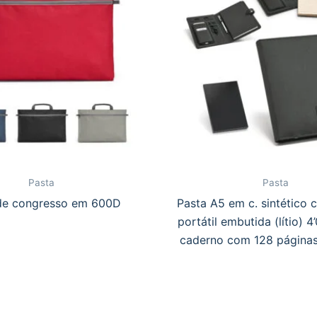
Pasta
Pasta
de congresso em 600D
Pasta A5 em c. sintético 
portátil embutida (lítio) 
caderno com 128 página