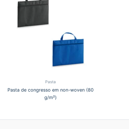
Pasta
Pasta de congresso em non-woven (80
g/m²)