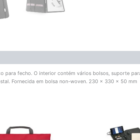
o para fecho. O interior contém vários bolsos, suporte pa
restal. Fornecida em bolsa non-woven. 230 x 330 x 50 mm