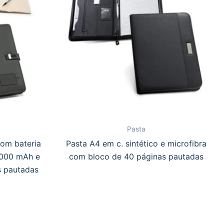
Pasta
com bateria
Pasta A4 em c. sintético e microfibra
4’000 mAh e
com bloco de 40 páginas pautadas
s pautadas