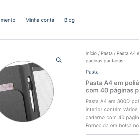
amento
Minha conta
Blog
Início
/
Pasta
/ Pasta A4 
páginas pautadas
Pasta
Pasta A4 em poli
com 40 páginas 
Pasta A4 em 300D poli
interior contém vários
caderno com 40 página
Fornecida em bolsa n