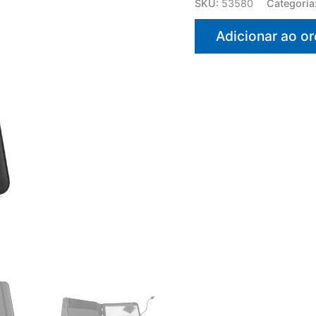
SKU:
53580
Categoria
Adicionar ao o