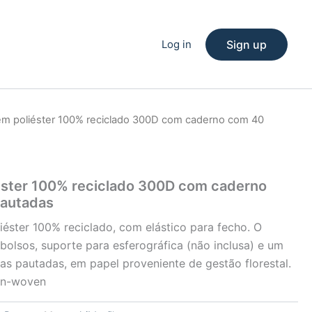
Log in
Sign up
em poliéster 100% reciclado 300D com caderno com 40
éster 100% reciclado 300D com caderno
pautadas
éster 100% reciclado, com elástico para fecho. O
 bolsos, suporte para esferográfica (não inclusa) e um
s pautadas, em papel proveniente de gestão florestal.
on-woven