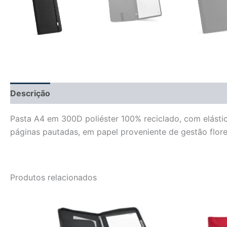
Descrição
Informação adicional
Avaliações (0)
Pasta A4 em 300D poliéster 100% reciclado, com elástic
páginas pautadas, em papel proveniente de gestão flo
Produtos relacionados