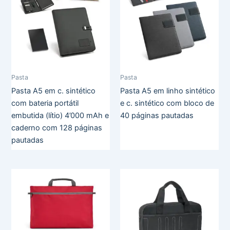
Pasta
Pasta
Pasta A5 em c. sintético
Pasta A5 em linho sintético
com bateria portátil
e c. sintético com bloco de
embutida (lítio) 4’000 mAh e
40 páginas pautadas
caderno com 128 páginas
pautadas