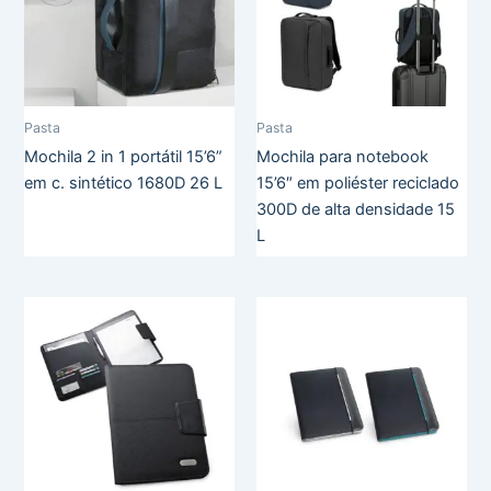
Pasta
Pasta
Mochila 2 in 1 portátil 15’6”
Mochila para notebook
em c. sintético 1680D 26 L
15’6″ em poliéster reciclado
300D de alta densidade 15
L