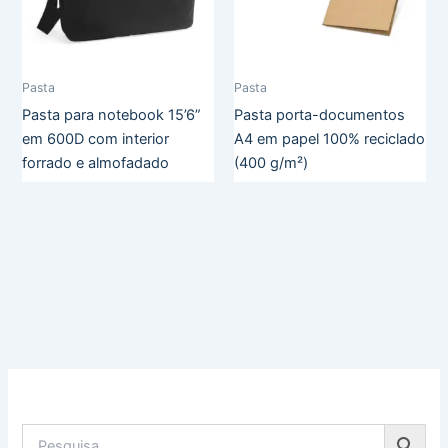
Pasta
Pasta
Pasta para notebook 15’6”
Pasta porta-documentos
em 600D com interior
A4 em papel 100% reciclado
forrado e almofadado
(400 g/m²)