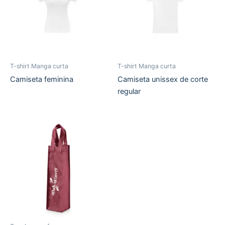
T-shirt Manga curta
T-shirt Manga curta
Camiseta feminina
Camiseta unissex de corte
regular