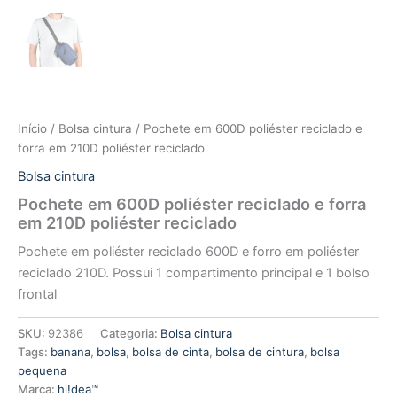
Início
/
Bolsa cintura
/ Pochete em 600D poliéster reciclado e
forra em 210D poliéster reciclado
Bolsa cintura
Pochete em 600D poliéster reciclado e forra
em 210D poliéster reciclado
Pochete em poliéster reciclado 600D e forro em poliéster
reciclado 210D. Possui 1 compartimento principal e 1 bolso
frontal
SKU:
92386
Categoria:
Bolsa cintura
Tags:
banana
,
bolsa
,
bolsa de cinta
,
bolsa de cintura
,
bolsa
pequena
Marca:
hi!dea™