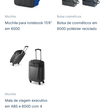
Mochila
Bolsa cosméticos
Mochila para notebook 15’6”
Bolsa de cosméticos em
em 600D
600D poliéster reciclado
Mochila
Mala de viagem executivo
em ABS e 600D com 4