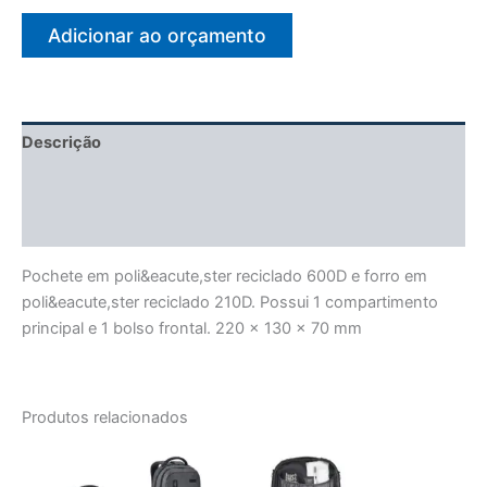
Adicionar ao orçamento
Descrição
Informação adicional
Avaliações (0)
Pochete em poli&eacute,ster reciclado 600D e forro em
poli&eacute,ster reciclado 210D. Possui 1 compartimento
principal e 1 bolso frontal. 220 x 130 x 70 mm
Produtos relacionados