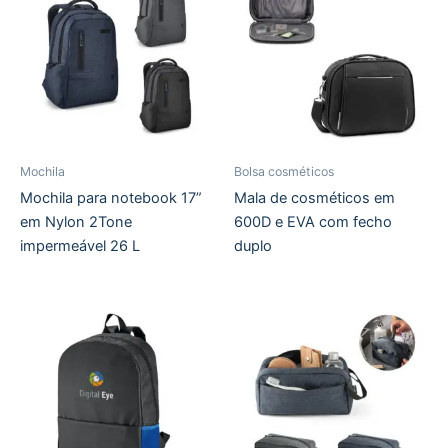
Mochila
Bolsa cosméticos
Mochila para notebook 17”
Mala de cosméticos em
em Nylon 2Tone
600D e EVA com fecho
impermeável 26 L
duplo