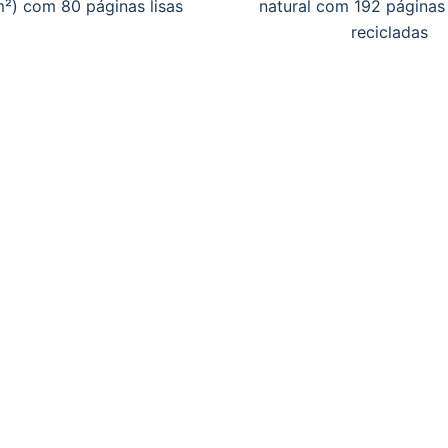
²) com 80 páginas lisas
natural com 192 páginas
recicladas