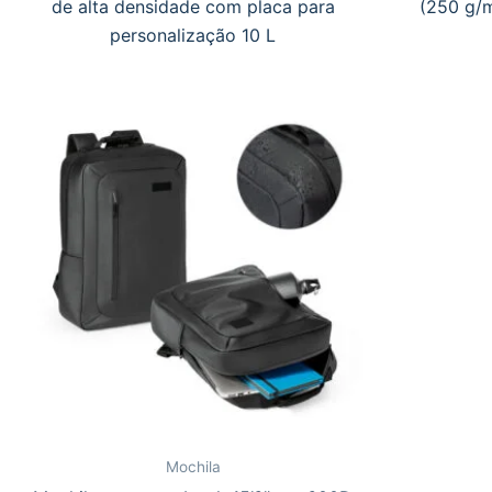
de alta densidade com placa para
(250 g/m
personalização 10 L
Mochila