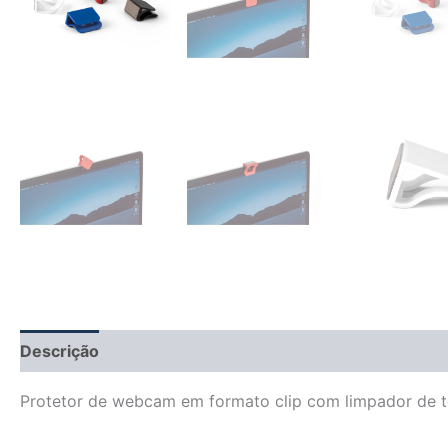
Descrição
Informação adicional
Avaliações (0)
Protetor de webcam em formato clip com limpador de t