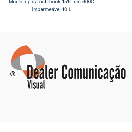
Mochila para notebook 15’6” em 600D
impermeável 10 L