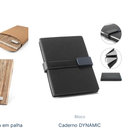
Bloco
a em palha
Caderno DYNAMIC