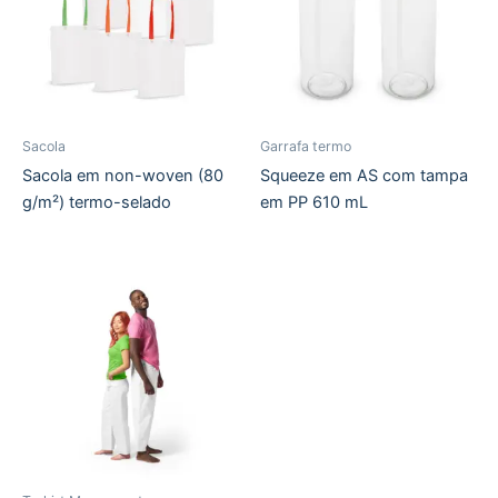
Sacola
Garrafa termo
Sacola em non-woven (80
Squeeze em AS com tampa
g/m²) termo-selado
em PP 610 mL