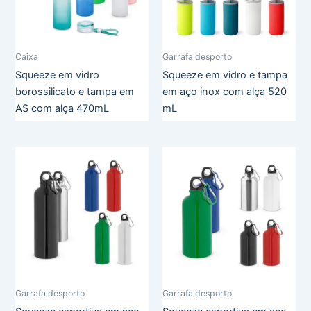
Caixa
Garrafa desporto
Squeeze em vidro
Squeeze em vidro e tampa
borossilicato e tampa em
em aço inox com alça 520
AS com alça 470mL
mL
Garrafa desporto
Garrafa desporto