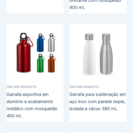
brilhante com mosquetão
400 mL
Garrafa desporto
Garrafa desporto
Garrafa esportiva em
Garrafa para sublimação em
alumínio e acabamento
aço inox com parede dupla,
metálico com mosquetão
isolada a vácuo 380 mL
400 mL