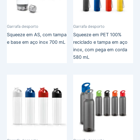
Garrafa desporto
Garrafa desporto
Squeeze em AS, com tampa
Squeeze em PET 100%
e base em aço inox 700 mL
reciclado e tampa em aço
inox, com pega em corda
580 mL