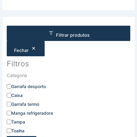
Filtrar produtos
Fechar
Filtros
Categoria
Garrafa desporto
Caixa
Garrafa termo
Manga refrigeradora
Tampa
Toalha