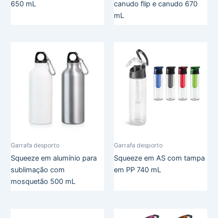
650 mL
canudo flip e canudo 670
mL
Garrafa desporto
Garrafa desporto
Squeeze em alumínio para
Squeeze em AS com tampa
sublimação com
em PP 740 mL
mosquetão 500 mL