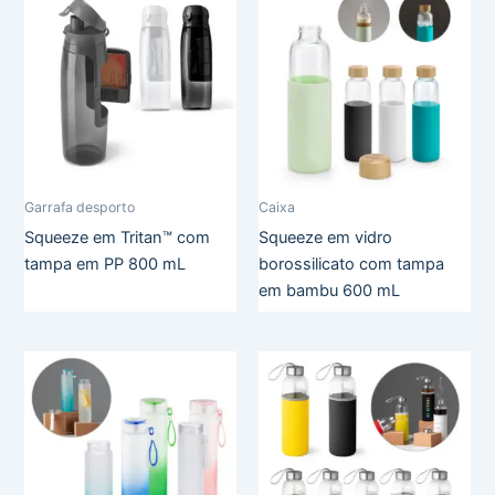
Garrafa desporto
Caixa
Squeeze em Tritan™ com
Squeeze em vidro
tampa em PP 800 mL
borossilicato com tampa
em bambu 600 mL