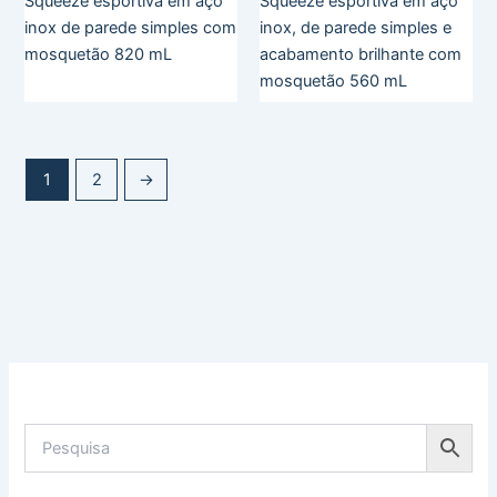
Squeeze esportiva em aço
Squeeze esportiva em aço
inox de parede simples com
inox, de parede simples e
mosquetão 820 mL
acabamento brilhante com
mosquetão 560 mL
1
2
→