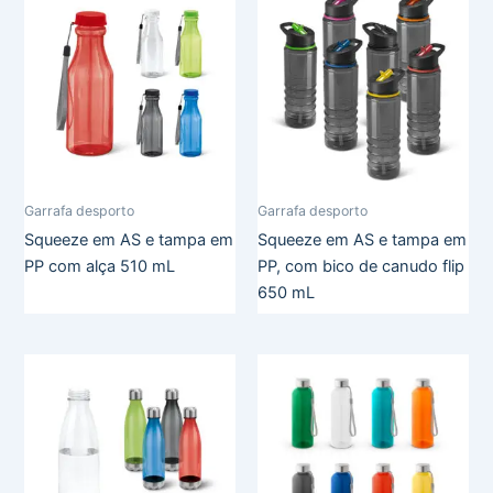
Garrafa desporto
Garrafa desporto
Squeeze em AS e tampa em
Squeeze em AS e tampa em
PP com alça 510 mL
PP, com bico de canudo flip
650 mL