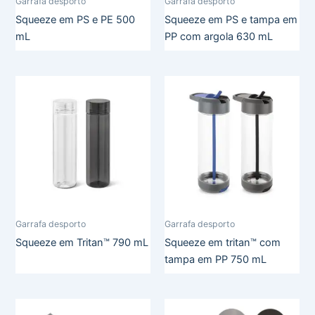
Garrafa desporto
Garrafa desporto
Squeeze em PS e PE 500
Squeeze em PS e tampa em
mL
PP com argola 630 mL
Garrafa desporto
Garrafa desporto
Squeeze em Tritan™ 790 mL
Squeeze em tritan™ com
tampa em PP 750 mL