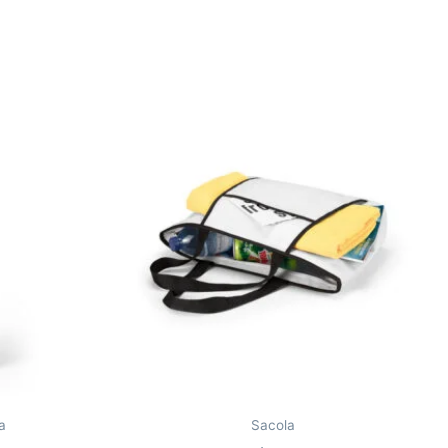
a
Sacola