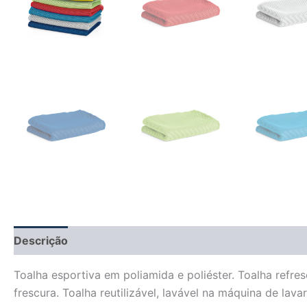
Descrição
Informação adicional
Avaliações (0)
Toalha esportiva em poliamida e poliéster. Toalha refr
frescura. Toalha reutilizável, lavável na máquina de la