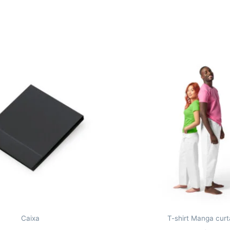
Caixa
T-shirt Manga curt