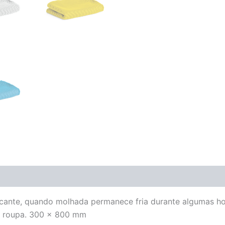
escante, quando molhada permanece fria durante algumas ho
var roupa. 300 x 800 mm