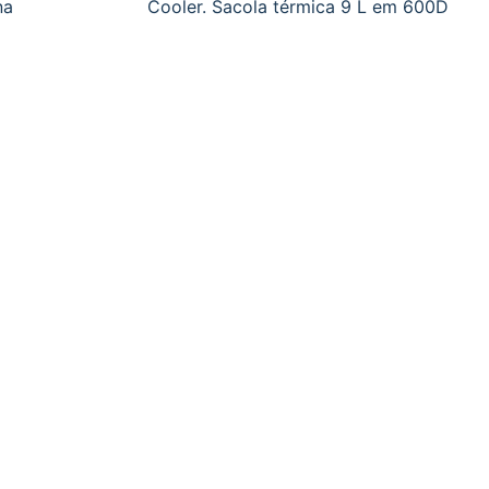
na
Cooler. Sacola térmica 9 L em 600D