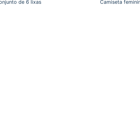
onjunto de 6 lixas
Camiseta femini