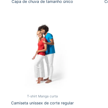
Capa de chuva de tamanho único
C
T-shirt Manga curta
Camiseta unissex de corte regular