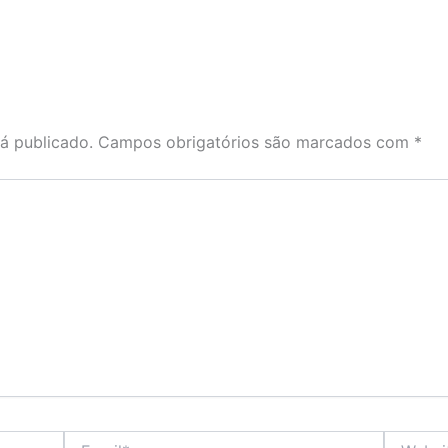
á publicado.
Campos obrigatórios são marcados com
*
Email*
Website