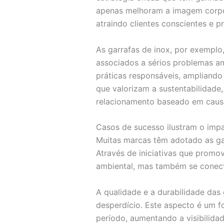
apenas melhoram a imagem corpo
atraindo clientes conscientes e
As garrafas de inox, por exemplo,
associados a sérios problemas a
práticas responsáveis, ampliando
que valorizam a sustentabilidade
relacionamento baseado em caus
Casos de sucesso ilustram o impa
Muitas marcas têm adotado as ga
Através de iniciativas que prom
ambiental, mas também se conect
A qualidade e a durabilidade das
desperdício. Este aspecto é um fo
período, aumentando a visibilida