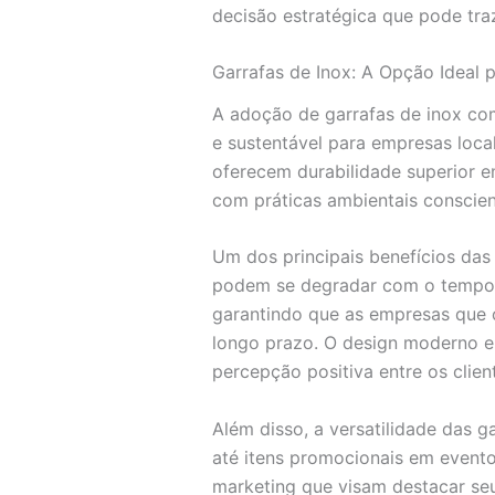
decisão estratégica que pode tra
Garrafas de Inox: A Opção Ideal 
A adoção de garrafas de inox co
e sustentável para empresas loca
oferecem durabilidade superior
com práticas ambientais conscien
Um dos principais benefícios das 
podem se degradar com o tempo e 
garantindo que as empresas que
longo prazo. O design moderno 
percepção positiva entre os clien
Além disso, a versatilidade das 
até itens promocionais em event
marketing que visam destacar se