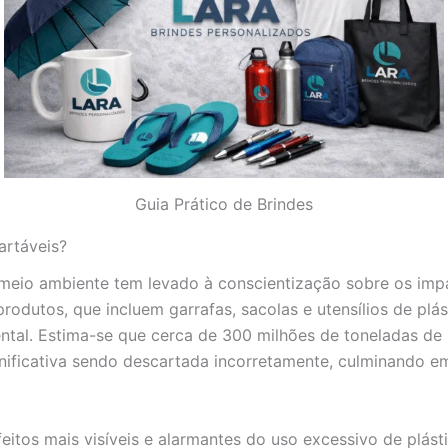
Guia Prático de Brindes
artáveis?
eio ambiente tem levado à conscientização sobre os imp
rodutos, que incluem garrafas, sacolas e utensílios de plás
ntal. Estima-se que cerca de 300 milhões de toneladas de 
ificativa sendo descartada incorretamente, culminando em 
eitos mais visíveis e alarmantes do uso excessivo de plást