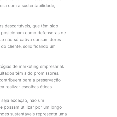
a com a sustentabilidade,
os descartáveis, que têm sido
se posicionam como defensoras de
que não só cativa consumidores
do cliente, solidificando um
tégias de marketing empresarial.
ultados têm sido promissores.
 contribuem para a preservação
realizar escolhas éticas.
e seja exceção, não um
ue possam utilizar por um longo
indes sustentáveis representa uma