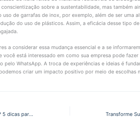
conscientização sobre a sustentabilidade, mas também ai
 o uso de garrafas de inox, por exemplo, além de ser uma alt
dução do uso de plásticos. Assim, a eficácia desse tipo de
gajada.
ores a considerar essa mudança essencial e a se informare
 Se você está interessado em como sua empresa pode faze
to pelo WhatsApp. A troca de experiências e ideias é funda
 podemos criar um impacto positivo por meio de escolhas 
Como escolher o brinde perfeito? 5 dicas para não errar no seu evento.