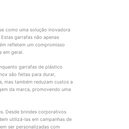
a-se como uma solução inovadora
. Estas garrafas não apenas
mbém refletem um compromisso
s em geral.
Enquanto garrafas de plástico
ox são feitas para durar,
ca, mas também reduzam custos a
magem da marca, promovendo uma
es. Desde brindes corporativos
dem utilizá-las em campanhas de
dem ser personalizadas com