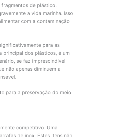
 fragmentos de plástico,
gravemente a vida marinha. Isso
alimentar com a contaminação
ignificativamente para as
 principal dos plásticos, é um
nário, se faz imprescindível
 que não apenas diminuem a
nsável.
ente para a preservação do meio
tamente competitivo. Uma
rrafas de inox. Estes itens não