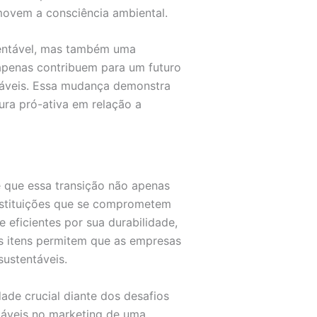
movem a consciência ambiental.
tentável, mas também uma
o apenas contribuem para um futuro
sáveis. Essa mudança demonstra
ra pró-ativa em relação a
te que essa transição não apenas
nstituições que se comprometem
 eficientes por sua durabilidade,
es itens permitem que as empresas
sustentáveis.
de crucial diante dos desafios
adáveis no marketing de uma