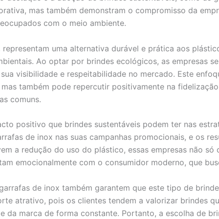
rativa, mas também demonstram o compromisso da empres
 preocupados com o meio ambiente.
 representam uma alternativa durável e prática aos plástic
mbientais. Ao optar por brindes ecológicos, as empresas 
 sua visibilidade e respeitabilidade no mercado. Este enfo
, mas também pode repercutir positivamente na fidelização 
as comuns.
cto positivo que brindes sustentáveis podem ter nas estra
rrafas de inox nas suas campanhas promocionais, e os res
ovem a redução do uso do plástico, essas empresas não só
am emocionalmente com o consumidor moderno, que busca 
 garrafas de inox também garantem que este tipo de brind
rte atrativo, pois os clientes tendem a valorizar brindes q
de da marca de forma constante. Portanto, a escolha de br