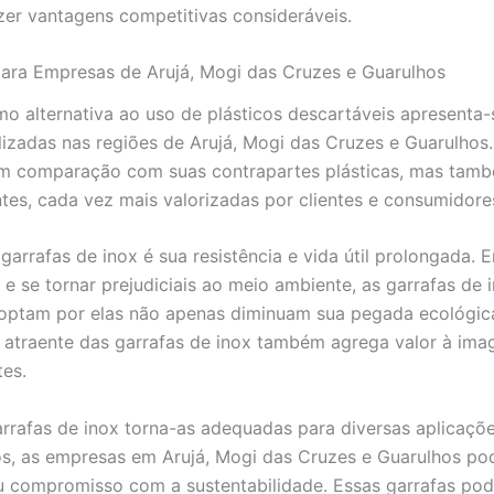
zer vantagens competitivas consideráveis.
para Empresas de Arujá, Mogi das Cruzes e Guarulhos
mo alternativa ao uso de plásticos descartáveis apresent
lizadas nas regiões de Arujá, Mogi das Cruzes e Guarulhos
 em comparação com suas contrapartes plásticas, mas ta
tes, cada vez mais valorizadas por clientes e consumidore
garrafas de inox é sua resistência e vida útil prolongada. 
se tornar prejudiciais ao meio ambiente, as garrafas de in
 optam por elas não apenas diminuam sua pegada ecológi
e atraente das garrafas de inox também agrega valor à i
tes.
garrafas de inox torna-as adequadas para diversas aplicaçõ
os, as empresas em Arujá, Mogi das Cruzes e Guarulhos po
u compromisso com a sustentabilidade. Essas garrafas po