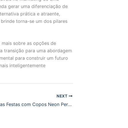
nda gerar uma diferenciação de
ernativa prática e atraente,
 brinde torna-se um dos pilares
m mais sobre as opções de
r a transição para uma abordagem
mental para construir um futuro
mais inteligentemente
NEXT
Transforme Suas Festas com Copos Neon Personalizados em Mogi das Cruzes, Arujá e Suzano