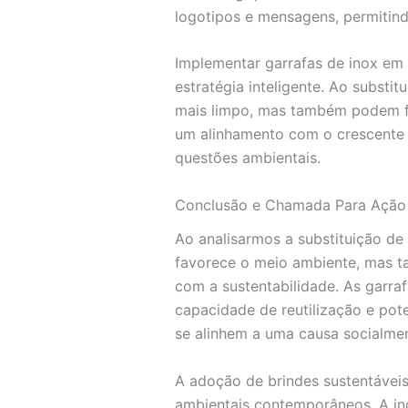
logotipos e mensagens, permitin
Implementar garrafas de inox e
estratégia inteligente. Ao substi
mais limpo, mas também podem fi
um alinhamento com o crescente m
questões ambientais.
Conclusão e Chamada Para Ação
Ao analisarmos a substituição de 
favorece o meio ambiente, mas 
com a sustentabilidade. As garra
capacidade de reutilização e pot
se alinhem a uma causa socialmen
A adoção de brindes sustentáveis
ambientais contemporâneos. A inc