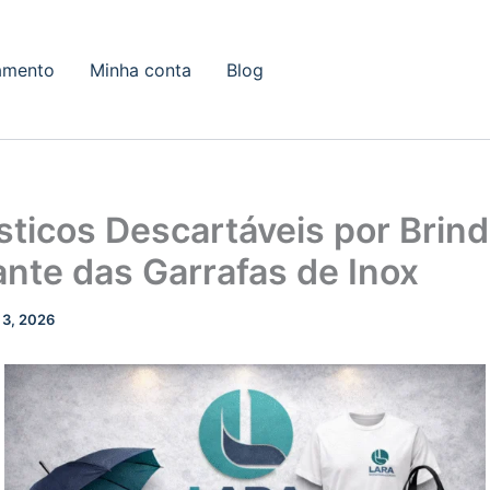
amento
Minha conta
Blog
sticos Descartáveis por Brin
nte das Garrafas de Inox
 3, 2026