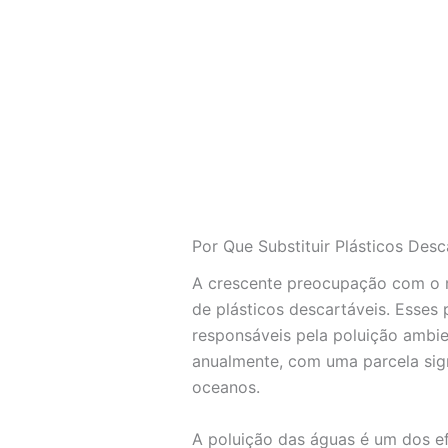
Por Que Substituir Plásticos Desc
A crescente preocupação com o m
de plásticos descartáveis. Esses p
responsáveis pela poluição ambie
anualmente, com uma parcela sign
oceanos.
A poluição das águas é um dos ef