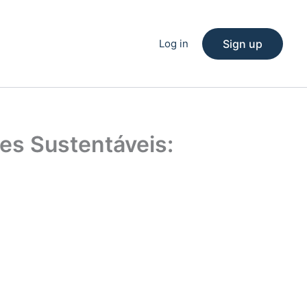
Log in
Sign up
des Sustentáveis: