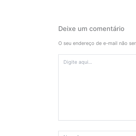
Deixe um comentário
O seu endereço de e-mail não ser
Digite
aqui...
Name*