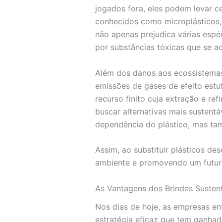
jogados fora, eles podem levar c
conhecidos como microplásticos, 
não apenas prejudica várias esp
por substâncias tóxicas que se 
Além dos danos aos ecossistemas,
emissões de gases de efeito estuf
recurso finito cuja extração e re
buscar alternativas mais sustent
dependência do plástico, mas ta
Assim, ao substituir plásticos de
ambiente e promovendo um futuro
As Vantagens dos Brindes Susten
Nos dias de hoje, as empresas e
estratégia eficaz que tem ganhad