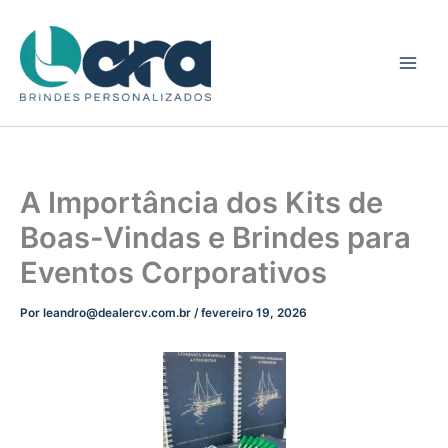
Ir
para
o
conteúdo
A Importância dos Kits de
Boas-Vindas e Brindes para
Eventos Corporativos
Por
leandro@dealercv.com.br
/
fevereiro 19, 2026