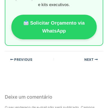
e kits executivos.
Solicitar Orçamento via
WhatsApp
PREVIOUS
NEXT
Deixe um comentário
O seu endereço de e-mail não será publicado.
Campos