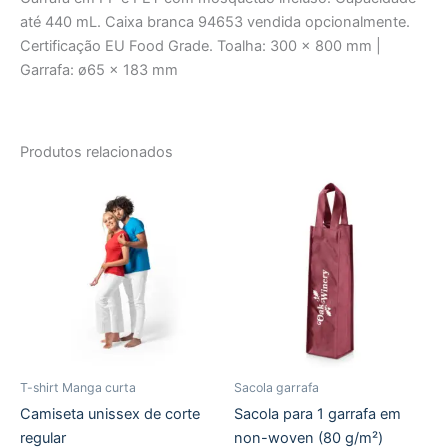
até 440 mL. Caixa branca 94653 vendida opcionalmente.
Certificação EU Food Grade. Toalha: 300 x 800 mm |
Garrafa: ø65 x 183 mm
Produtos relacionados
T-shirt Manga curta
Sacola garrafa
Camiseta unissex de corte
Sacola para 1 garrafa em
regular
non-woven (80 g/m²)