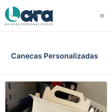
Ir
para
o
conteúdo
Canecas Personalizadas