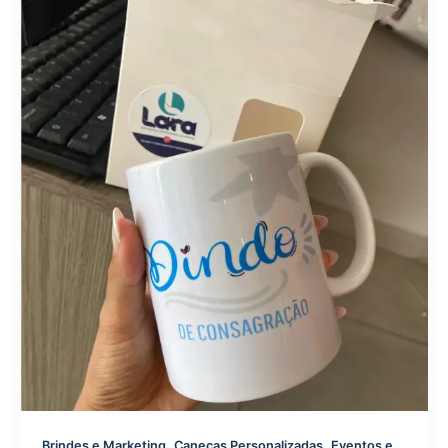
,
,
Brindes e Marketing
Canecas Personalizadas
Eventos e