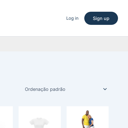
Log in
Sign up