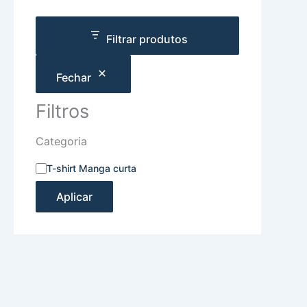
Filtrar produtos
Fechar
Filtros
Categoria
T-shirt Manga curta
Aplicar