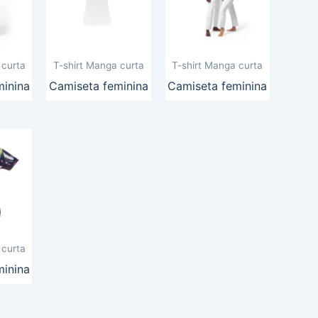
 curta
T-shirt Manga curta
T-shirt Manga curta
minina
Camiseta feminina
Camiseta feminina
 curta
minina