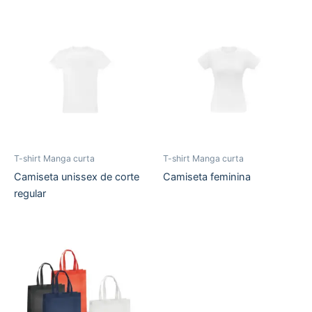
T-shirt Manga curta
T-shirt Manga curta
Camiseta unissex de corte
Camiseta feminina
regular