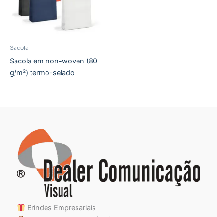
Sacola
Sacola em non-woven (80
g/m²) termo-selado
Brindes Empresariais