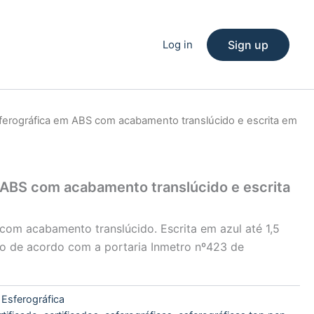
Log in
Sign up
ferográfica em ABS com acabamento translúcido e escrita em
 ABS com acabamento translúcido e escrita
com acabamento translúcido. Escrita em azul até 1,5
do de acordo com a portaria Inmetro nº423 de
:
Esferográfica