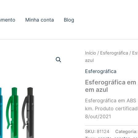
amento
Minha conta
Blog
Início
/
Esferográfica
/ Es
azul
Esferográfica
Esferográfica em
em azul
Esferográfica em ABS 
km. Produto certifica
8/out/2021
SKU:
81124
Categoria