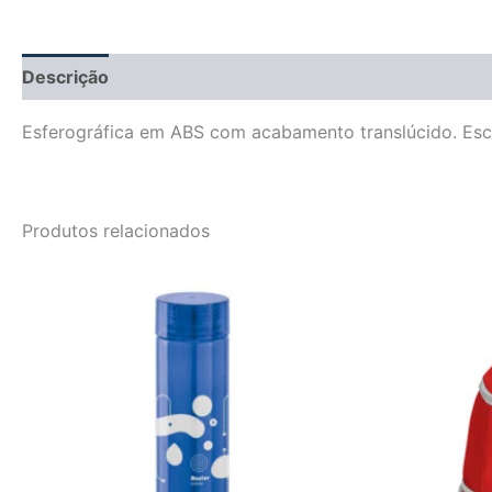
Descrição
Informação adicional
Avaliações (0)
Esferográfica em ABS com acabamento translúcido. Escr
Produtos relacionados