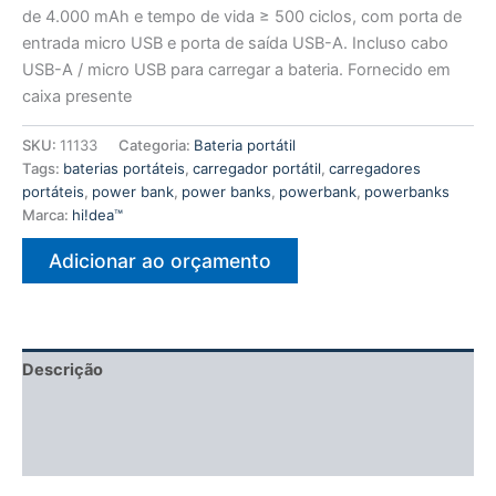
de 4.000 mAh e tempo de vida ≥ 500 ciclos, com porta de
entrada micro USB e porta de saída USB-A. Incluso cabo
USB-A / micro USB para carregar a bateria. Fornecido em
caixa presente
SKU:
11133
Categoria:
Bateria portátil
Tags:
baterias portáteis
,
carregador portátil
,
carregadores
portáteis
,
power bank
,
power banks
,
powerbank
,
powerbanks
Marca:
hi!dea™
Adicionar ao orçamento
Descrição
Informação adicional
Avaliações (0)