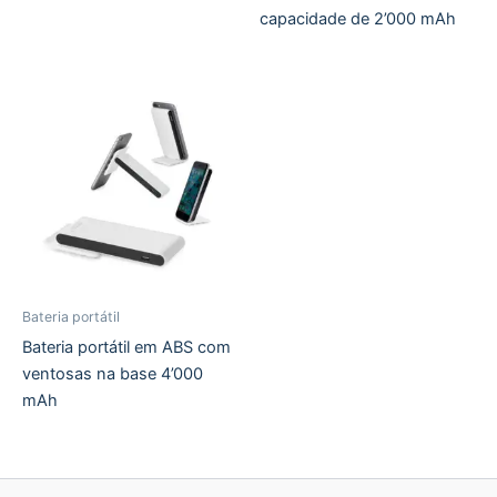
capacidade de 2’000 mAh
Bateria portátil
Bateria portátil em ABS com
ventosas na base 4’000
mAh