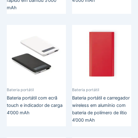
rápido em bambu 5’000
4’000 mAh
mAh
Bateria portátil
Bateria portátil
Bateria portátil com ecrã
Bateria portátil e carregador
touch e indicador de carga
wireless em alumínio com
4’000 mAh
bateria de polímero de lítio
4’000 mAh