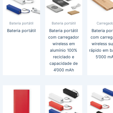
Bateria portátil
Bateria portátil
Carregad
Bateria portátil
Bateria portátil
Bateria por
com carregador
com carreg
wireless em
wireless su
alumínio 100%
rápido em 
reciclado e
5’000 m
capacidade de
4’000 mAh