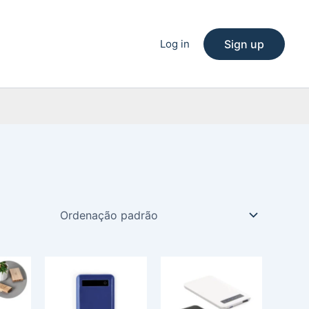
Log in
Sign up