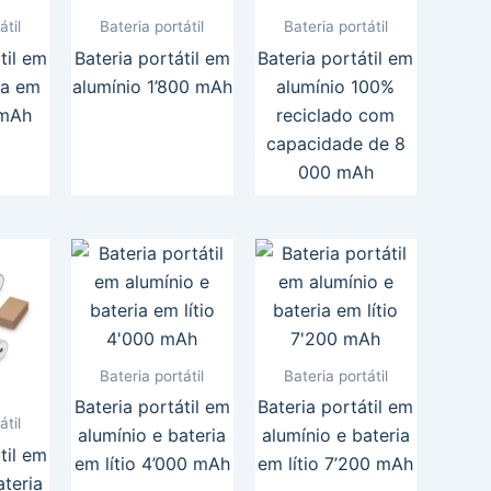
átil
Bateria portátil
Bateria portátil
til em
Bateria portátil em
Bateria portátil em
ia em
alumínio 1’800 mAh
alumínio 100%
 mAh
reciclado com
capacidade de 8
000 mAh
Bateria portátil
Bateria portátil
Bateria portátil em
Bateria portátil em
átil
alumínio e bateria
alumínio e bateria
til em
em lítio 4’000 mAh
em lítio 7’200 mAh
ateria