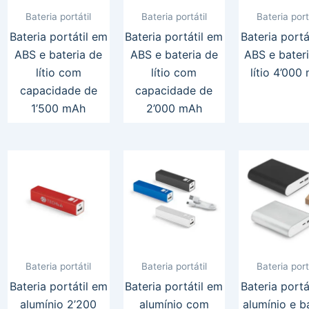
Bateria portátil
Bateria portátil
Bateria port
Bateria portátil em
Bateria portátil em
Bateria portá
ABS e bateria de
ABS e bateria de
ABS e bater
lítio com
lítio com
lítio 4’000
capacidade de
capacidade de
1’500 mAh
2’000 mAh
Bateria portátil
Bateria portátil
Bateria port
Bateria portátil em
Bateria portátil em
Bateria portá
alumínio 2’200
alumínio com
alumínio e b