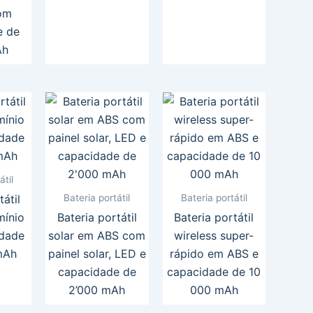
com
e de
Ah
átil
Bateria portátil
Bateria portátil
tátil
mínio
Bateria portátil
Bateria portátil
dade
solar em ABS com
wireless super-
mAh
painel solar, LED e
rápido em ABS e
capacidade de
capacidade de 10
2’000 mAh
000 mAh