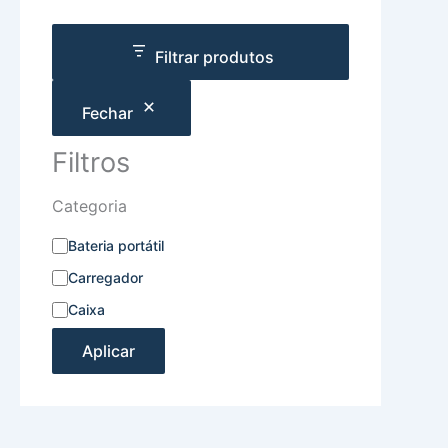
Filtrar produtos
Fechar
Filtros
Categoria
Bateria portátil
Carregador
Caixa
Aplicar