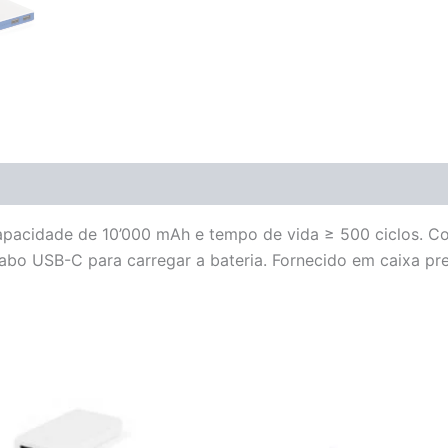
m capacidade de 10’000 mAh e tempo de vida ≥ 500 ciclos.
cabo USB-C para carregar a bateria. Fornecido em caixa pr