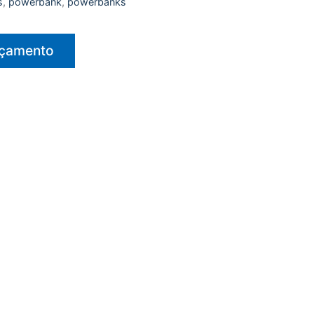
s
,
powerbank
,
powerbanks
rçamento