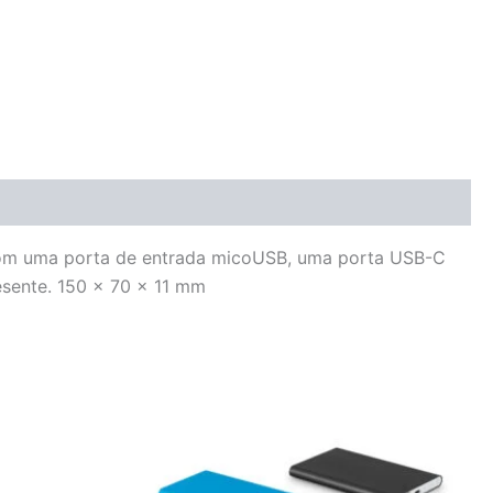
 Com uma porta de entrada micoUSB, uma porta USB-C
esente. 150 x 70 x 11 mm