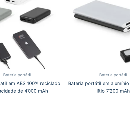
Bateria portátil
Bateria portátil
tátil em ABS 100% reciclado
Bateria portátil em alumínio
acidade de 4’000 mAh
lítio 7’200 mAh