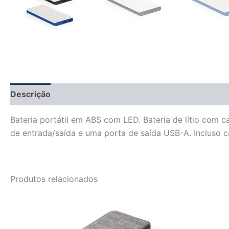
Descrição
Informação adicional
Avaliações (0)
Bateria portátil em ABS com LED. Bateria de lítio co
de entrada/saída e uma porta de saída USB-A. Incluso 
Produtos relacionados