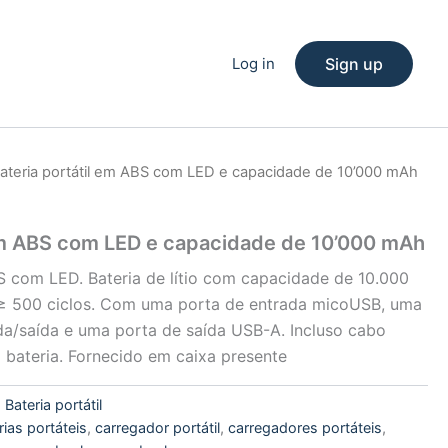
Log in
Sign up
ateria portátil em ABS com LED e capacidade de 10’000 mAh
 em ABS com LED e capacidade de 10’000 mAh
BS com LED. Bateria de lítio com capacidade de 10.000
≥ 500 ciclos. Com uma porta de entrada micoUSB, uma
a/saída e uma porta de saída USB-A. Incluso cabo
 bateria. Fornecido em caixa presente
:
Bateria portátil
rias portáteis
,
carregador portátil
,
carregadores portáteis
,