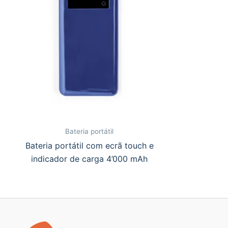
Bateria portátil
Bateria portátil com ecrã touch e
indicador de carga 4’000 mAh