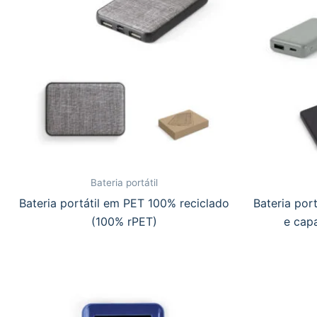
Bateria portátil
Bateria portátil em PET 100% reciclado
Bateria por
(100% rPET)
e cap