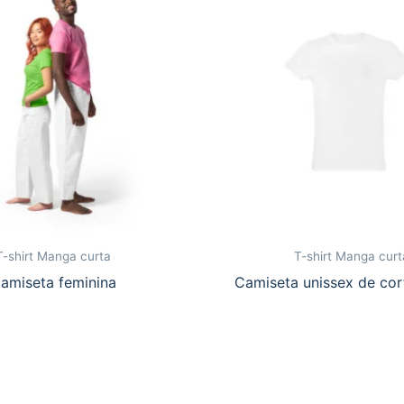
T-shirt Manga curta
T-shirt Manga curt
amiseta feminina
Camiseta unissex de cor