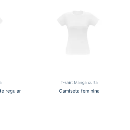
a
T-shirt Manga curta
te regular
Camiseta feminina