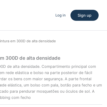
Log in
Sign up
cintura em 300D de alta densidade
 em 300D de alta densidade
00D de alta densidade. Compartimento principal com
em rede elástica e bolso na parte posterior de fácil
ardar os bens com maior segurança. A parte frontal
de elástica, um bolso com pala, botão para fecho e um
ndicado para pendurar mosquetões ou óculos de sol. A
ebbing com fecho