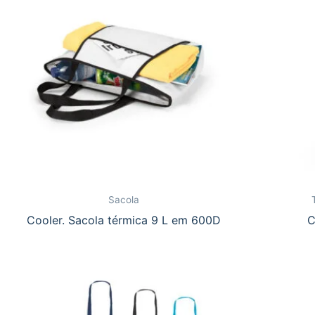
Sacola
Cooler. Sacola térmica 9 L em 600D
C