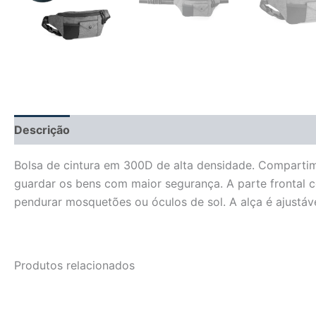
Descrição
Informação adicional
Avaliações (0)
Bolsa de cintura em 300D de alta densidade. Compartimen
guardar os bens com maior segurança. A parte frontal c
pendurar mosquetões ou óculos de sol. A alça é ajust
Produtos relacionados