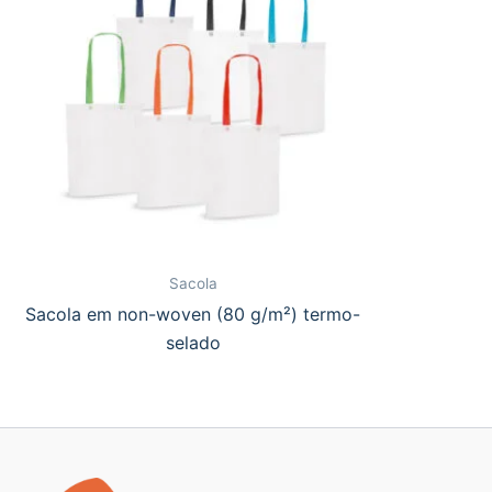
Sacola
Sacola em non-woven (80 g/m²) termo-
selado