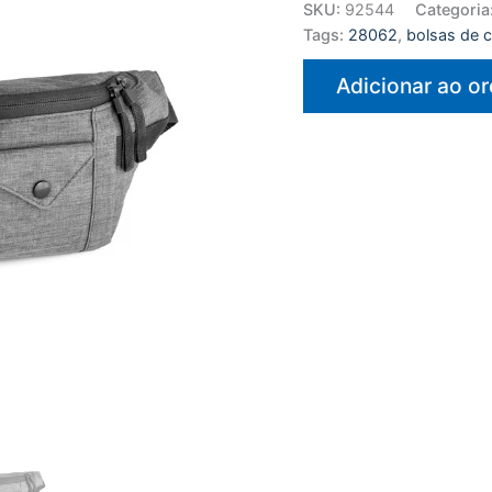
SKU:
92544
Categoria
Tags:
28062
,
bolsas de c
Adicionar ao o