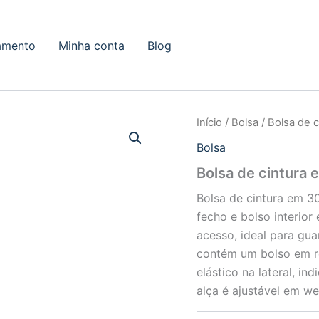
amento
Minha conta
Blog
Início
/
Bolsa
/ Bolsa de 
Bolsa
Bolsa de cintura
Bolsa de cintura em 3
fecho e bolso interior 
acesso, ideal para gu
contém um bolso em re
elástico na lateral, i
alça é ajustável em w