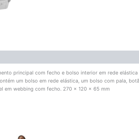
to principal com fecho e bolso interior em rede elástica e
ontém um bolso em rede elástica, um bolso com pala, botão
ável em webbing com fecho. 270 x 120 x 65 mm