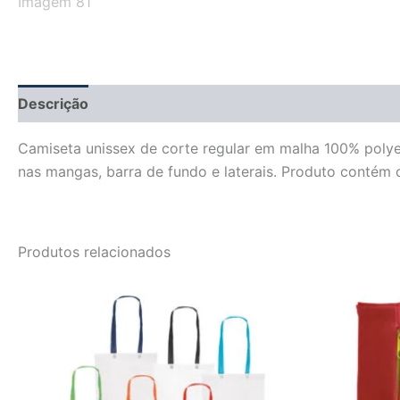
Descrição
Informação adicional
Avaliações (0)
Camiseta unissex de corte regular em malha 100% polyes
nas mangas, barra de fundo e laterais. Produto contém
Produtos relacionados