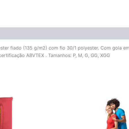
ter fiado (135 g/m2) com fio 30/1 polyester. Com gola em 
 certificação ABVTEX . Tamanhos: P, M, G, GG, XGG