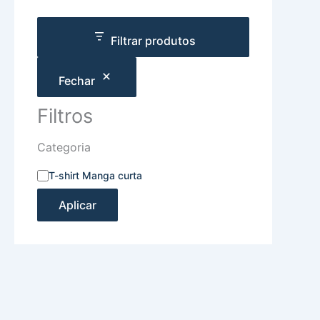
Filtrar produtos
Fechar
Filtros
Categoria
T-shirt Manga curta
Aplicar