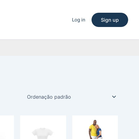
Log in
Sign up