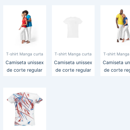
T-shirt Manga curta
T-shirt Manga curta
T-shirt Manga
Camiseta unissex
Camiseta unissex
Camiseta un
de corte regular
de corte regular
de corte re